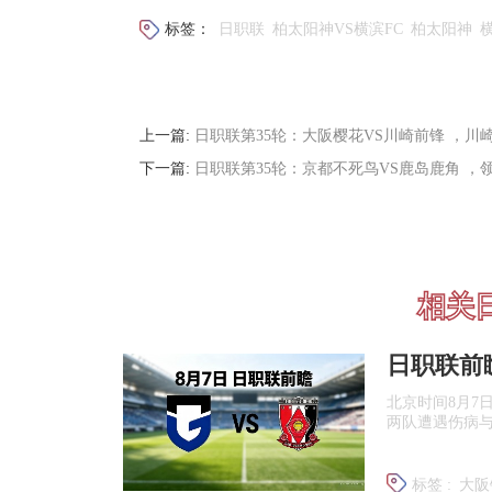
标签：
日职联
柏太阳神VS横滨FC
柏太阳神
上一篇:
日职联第35轮：大阪樱花VS川崎前锋 ，川
下一篇:
日职联第35轮：京都不死鸟VS鹿岛鹿角 ，
相关
北京时间8月7
两队遭遇伤病
标签 :
大阪