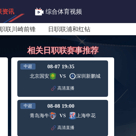
联资讯
综合体育视频
职联川崎前锋
日职联浦和红钻
联鹿岛鹿角
相关日职联赛事推荐
08-07 19:35
中超
北京国安
VS
深圳新鹏城
高清直播
08-08 19:00
中超
青岛海牛
VS
上海申花
高清直播