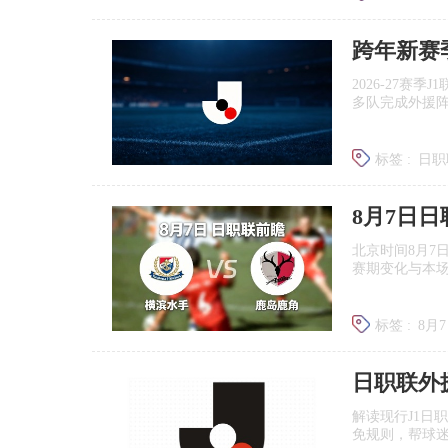
浦和红钻
跨年新赛
2026‑27赛
多队完成外援
标签 :
日职
广岛三箭
8月7日
北京时间8月7
赛期变化与本
标签 :
8月
日职联前
日职联外
解读现行J1日
免规则，帮球