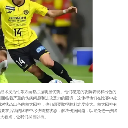
和战术灵活性等方面都占据明显优势。他们稳定的攻防表现和出色的
则面临着严重的伤病问题和进攻乏力的困境，这使得他们在比赛中处
面对状态出色的柏太阳神，他们想要取得胜利难度较大。柏太阳神有
需要在后续的比赛中尽快调整状态，解决伤病问题，以避免进一步陷
一大看点，让我们拭目以待。