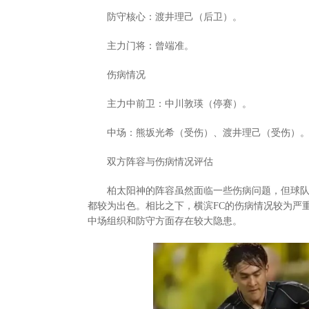
防守核心：渡井理己（后卫）。
主力门将：曾端准。
伤病情况
主力中前卫：中川敦瑛（停赛）。
中场：熊坂光希（受伤）、渡井理己（受伤）
双方阵容与伤病情况评估
柏太阳神的阵容虽然面临一些伤病问题，但球
都较为出色。相比之下，横滨FC的伤病情况较为严
中场组织和防守方面存在较大隐患。