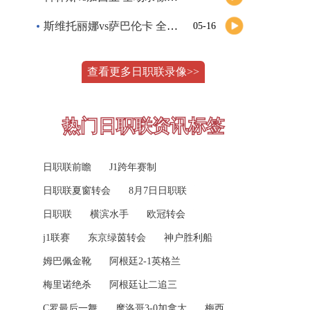
斯维托丽娜vs萨巴伦卡 全场录像回放
05-16
08-08 20:00
中甲
定南赣联
VS
大连鲲城
纳波利塔诺vs贾里 全场录像回放
05-16
查看更多日职联录像>>
高清直播
郑钦文vs诺斯科娃 全场录像回放
05-15
WTT沙特大满贯女单半决赛 陈梦vs早田希娜 全场录像回放
05-15
08-09 03:00
巴西甲
热门日职联资讯标签
蒙泰罗vs凯茨曼诺维奇 全场录像回放
格雷米奥
VS
圣保罗
05-15
日职联前瞻
J1跨年赛制
纳尔迪vs鲁内 全场录像回放
高清直播
05-15
日职联夏窗转会
8月7日日职联
萨卡里vs加里宁娜 全场录像回放
05-15
08-09 05:30
巴西甲
日职联
横滨水手
欧冠转会
吉隆vs卢布列夫 全场录像回放
05-15
瑞模贝雷
VS
米内罗竞技
j1联赛
东京绿茵转会
神户胜利船
兹维列夫vs达德尔里 全场录像回放
05-15
高清直播
姆巴佩金靴
阿根廷2-1英格兰
梅里诺绝杀
阿根廷让二追三
阿纳尔迪vs贾里 全场录像回放
05-15
08-09 07:30
巴西甲
C罗最后一舞
摩洛哥3-0加拿大
梅西