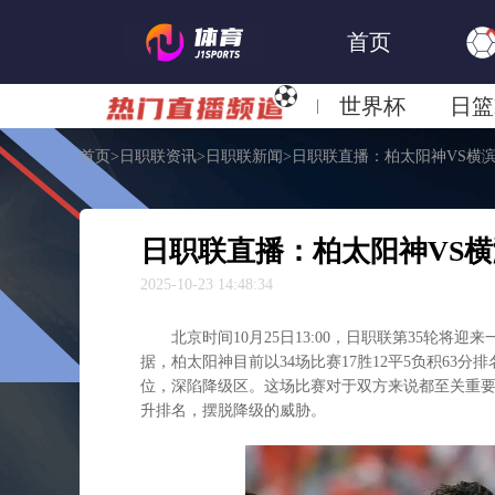
首页
世界杯
日篮
首页
>
日职联资讯
>
日职联新闻
>
日职联直播：柏太阳神VS横滨
日职联大阪钢巴
日职联直播：柏太阳神VS横
2025-10-23 14:48:34
北京时间10月25日13:00，日职联第35轮
据，柏太阳神目前以34场比赛17胜12平5负积63分排
位，深陷降级区。这场比赛对于双方来说都至关重要
升排名，摆脱降级的威胁。