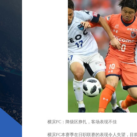
横滨FC：降级区挣扎，客场表现不佳
横滨FC本赛季在日职联赛的表现令人失望，目