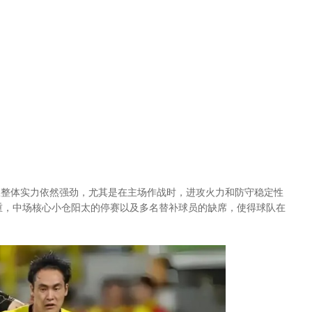
。
队整体实力依然强劲，尤其是在主场作战时，进攻火力和防守稳定性
重，中场核心小仓阳太的停赛以及多名替补球员的缺席，使得球队在