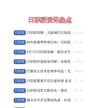
高清直播
08-09 19:00
中甲
日职联资讯热点
无锡吴钩
VS
宁波职业足球俱乐部
高清直播
日职联
日职联前瞻：大阪钢巴主场迎战浦和红钻，残阵对决看点十足
08-06
日职联
跨年新赛季即将打响！日职联夏窗人员变动盘点
08-05
08-09 19:30
中甲
日职联
8月7日日职联前瞻：横滨水手vs鹿岛鹿角
08-04
广州豹
VS
广西恒宸
日职联
日职联外援政策详解！东南亚球员特殊规则说明
08-03
高清直播
日职联
巴黎加入铃木彩艳争夺战！尤文报价遭帕尔马拒绝
08-02
08-09 19:35
中超
日职联
日职联夏窗开启引援热潮 多支豪门调整阵容备战下半程
07-31
重庆铜梁龙
VS
上海海港
日职联
日职联冠军次数排名！鹿岛、横滨水手、川崎前锋荣誉盘点
07-28
高清直播
日职联
横滨水手开启季前热身，补强阵容冲击新赛季亚冠资格
07-27