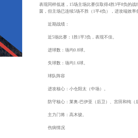
表现同样低迷，15场主场比赛仅取得4胜3平8负的
茵，但主场已连续5场不胜（1平4负），进攻端效率
近期战绩：
近5场比赛：1胜1平3负，表现不佳。
进球数：场均0.8球。
失球数：场均1.6球。
球队阵容
进攻核心：小仓阳太（中场）。
防守核心：莱奥-巴伊亚（后卫）、宫田和纯（
主力门将：高木骏。
伤病情况