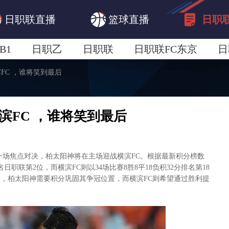
日职联直播
篮球直播
日职
B1
日职乙
日职联
日职联FC东京
日
FC ，谁将笑到最后
日职联广岛三箭
日职联横滨水手
日职
滨FC ，谁将笑到最后
将迎来一场焦点对决，柏太阳神将在主场迎战横滨FC。根据最新积分榜数
名日职联第2位，而横滨FC则以34场比赛8胜8平18负积32分排名第18
，柏太阳神需要积分巩固其争冠位置，而横滨FC则希望通过胜利提