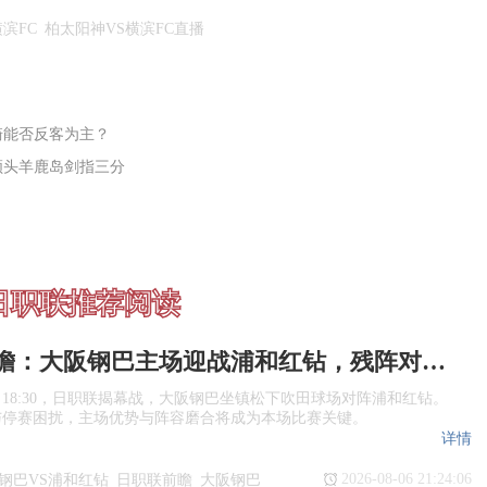
横滨FC
柏太阳神VS横滨FC直播
崎能否反客为主？
领头羊鹿岛剑指三分
日职联推荐阅读
日职联前瞻：大阪钢巴主场迎战浦和红钻，残阵对决看点十足
日18:30，日职联揭幕战，大阪钢巴坐镇松下吹田球场对阵浦和红钻。
与停赛困扰，主场优势与阵容磨合将成为本场比赛关键。
详情
2026-08-06 21:24:06
钢巴VS浦和红钻
日职联前瞻
大阪钢巴