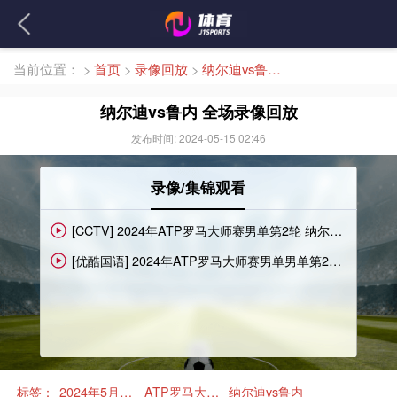
当前位置：
>
首页
>
录像回放
>
纳尔迪vs鲁内 全场录像回放
纳尔迪vs鲁内 全场录像回放
发布时间: 2024-05-15 02:46
录像/集锦观看
[CCTV] 2024年ATP罗马大师赛男单第2轮 纳尔迪vs鲁内 全场录像回放
[优酷国语] 2024年ATP罗马大师赛男单男单第2轮 吉隆vs卢布列夫 全场录像回放
标签：
2024年5月12日
ATP罗马大师赛男单第2轮
纳尔迪vs鲁内