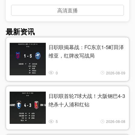
高清直播
最新资讯
日职联揭幕战：FC东京1‑5町田泽
维亚，红牌改写战局
0
2026-08-09
日职联首轮7球大战！大阪钢巴4‑3
绝杀十人浦和红钻
5
2026-08-08