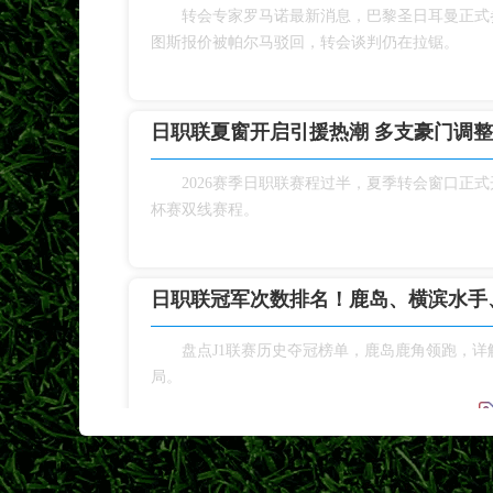
转会专家罗马诺最新消息，巴黎圣日耳曼正式
图斯报价被帕尔马驳回，转会谈判仍在拉锯。
日职联夏窗开启引援热潮 多支豪门调
2026赛季日职联赛程过半，夏季转会窗口正
杯赛双线赛程。
日职联冠军次数排名！鹿岛、横滨水手
盘点J1联赛历史夺冠榜单，鹿岛鹿角领跑，
局。
横滨水手开启季前热身，补强阵容冲击