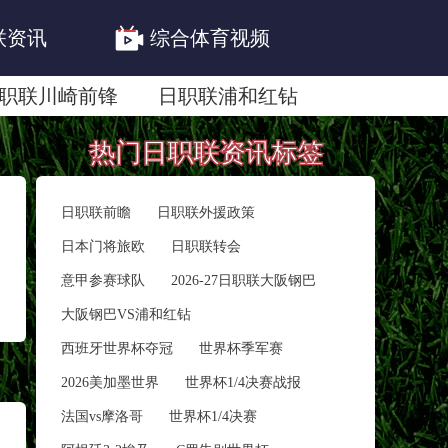
联资讯
综合体育视频
职联川崎前锋
日职联浦和红钻
联鹿岛鹿角
热门日职联资讯标签
日职联前瞻
日职联外援政策
日本门将旅欧
日职联转会
意甲参赛球队
2026-27日职联大阪钢巴
大阪钢巴VS浦和红钻
西班牙世界杯夺冠
世界杯季军赛
2026美加墨世界
世界杯1/4决赛战报
法国vs摩洛哥
世界杯1/4决赛