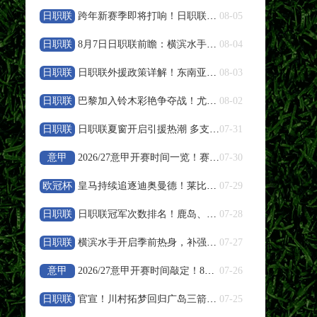
日职联
跨年新赛季即将打响！日职联夏窗人员变动盘点
08-05
高清直播
日职联
8月7日日职联前瞻：横滨水手vs鹿岛鹿角
08-04
08-08 19:30
中甲
日职联
日职联外援政策详解！东南亚球员特殊规则说明
08-03
南京城市
VS
南通支云
日职联
巴黎加入铃木彩艳争夺战！尤文报价遭帕尔马拒绝
08-02
高清直播
日职联
日职联夏窗开启引援热潮 多支豪门调整阵容备战下半程
07-31
08-08 19:35
意甲
中超
2026/27意甲开赛时间一览！赛程周期与参赛队伍整理
07-30
浙江队
VS
武汉三镇
欧冠杯
皇马持续追逐迪奥曼德！莱比锡天才引发欧冠豪门竞价
07-29
高清直播
日职联
日职联冠军次数排名！鹿岛、横滨水手、川崎前锋荣誉盘点
07-28
日职联
横滨水手开启季前热身，补强阵容冲击新赛季亚冠资格
07-27
08-08 19:35
中超
意甲
2026/27意甲开赛时间敲定！8月23日联赛正式打响
07-26
大连英博
VS
辽宁铁人
日职联
官宣！川村拓梦回归广岛三箭补强中场
07-25
高清直播