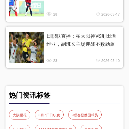
28
2026-03-17
日职联直播：柏太阳神VS町田泽
维亚，副班长主场迎战不败劲旅
23
2026-03-10
热门资讯标签
大阪樱花
8月7日日职联
J联赛提携国球员