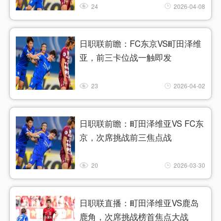
24
2026-04-08
日职联前瞻：FC东京VS町田泽维
亚，前三卡位战一触即发
23
2026-04-02
日职联前瞻：町田泽维亚VS FC东
京，次席挑战前三焦点战
20
2026-03-30
日职联直播：町田泽维亚VS鹿岛
鹿角，次席挑战榜首焦点大战