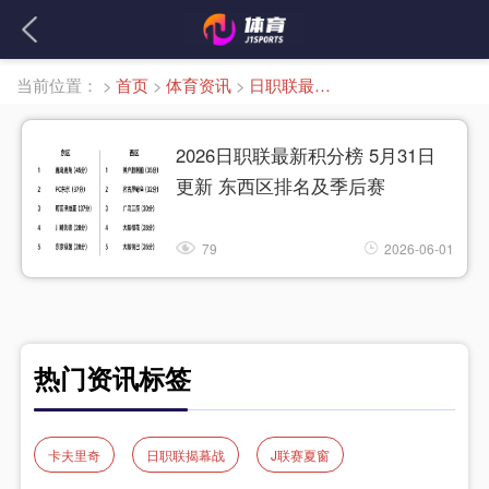
当前位置：
>
首页
>
体育资讯
>
日职联最新排名
2026日职联最新积分榜 5月31日
更新 东西区排名及季后赛
79
2026-06-01
热门资讯标签
卡夫里奇
日职联揭幕战
J联赛夏窗