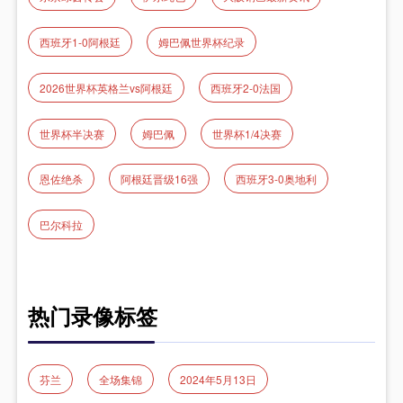
西班牙1-0阿根廷
姆巴佩世界杯纪录
2026世界杯英格兰vs阿根廷
西班牙2-0法国
世界杯半决赛
姆巴佩
世界杯1/4决赛
恩佐绝杀
阿根廷晋级16强
西班牙3-0奥地利
巴尔科拉
热门录像标签
芬兰
全场集锦
2024年5月13日