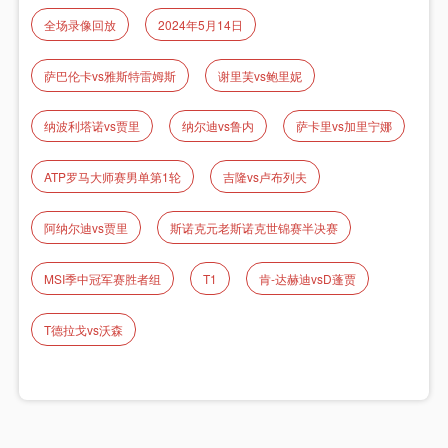
全场录像回放
2024年5月14日
萨巴伦卡vs雅斯特雷姆斯
谢里芙vs鲍里妮
纳波利塔诺vs贾里
纳尔迪vs鲁内
萨卡里vs加里宁娜
ATP罗马大师赛男单第1轮
吉隆vs卢布列夫
阿纳尔迪vs贾里
斯诺克元老斯诺克世锦赛半决赛
MSI季中冠军赛胜者组
T1
肯-达赫迪vsD蓬贾
T德拉戈vs沃森