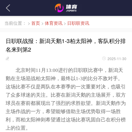
当前位置：
>
首页
>
体育资讯
>
日职联资讯
日职联战报：新潟天鹅1-3柏太阳神，客队积分排
名来到第2
2025-11-30
北京时间11月13:00进行的日职联比赛中，新潟天
鹅在主场迎战柏太阳神，最终以1-3的比分不敌对手。
这场比赛不仅是两队在本赛季的一次重要对决，也吸引
了众多球迷的关注。比赛在新潟天鹅的主场展开，双方
球员在赛前都展现出了强烈的求胜欲望。新潟天鹅作为
主场作战的一方，希望能够借助主场优势取得一场胜
利，而柏太阳神则希望通过这场比赛巩固自己在积分榜
上的位置。