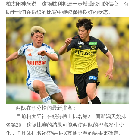
柏太阳神来说，这场胜利将进一步增强他们的信心，有
助于他们在后续的比赛中继续保持良好的状态。
两队在积分榜的最新排名：
目前柏太阳神在积分榜上排名第2，而新潟天鹅排
名第20，这场比赛的结果可能会使两队的排名发生变
化，但具体排名还需要根据其他比赛的结果来确定。