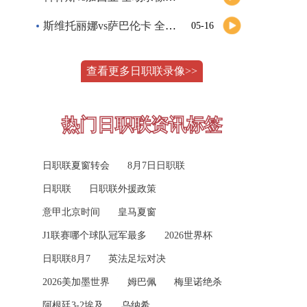
斯维托丽娜vs萨巴伦卡 全场录像回放
05-16
08-08 20:00
中超
云南玉昆
VS
成都蓉城
纳波利塔诺vs贾里 全场录像回放
05-16
查看更多日职联录像>>
高清直播
郑钦文vs诺斯科娃 全场录像回放
05-15
WTT沙特大满贯女单半决赛 陈梦vs早田希娜 全场录像回放
05-15
08-08 20:00
中甲
热门日职联资讯标签
蒙泰罗vs凯茨曼诺维奇 全场录像回放
定南赣联
VS
大连鲲城
05-15
日职联夏窗转会
8月7日日职联
纳尔迪vs鲁内 全场录像回放
高清直播
05-15
日职联
日职联外援政策
萨卡里vs加里宁娜 全场录像回放
05-15
08-09 03:00
巴西甲
意甲北京时间
皇马夏窗
吉隆vs卢布列夫 全场录像回放
05-15
格雷米奥
VS
圣保罗
J1联赛哪个球队冠军最多
2026世界杯
兹维列夫vs达德尔里 全场录像回放
05-15
高清直播
日职联8月7
英法足坛对决
2026美加墨世界
姆巴佩
梅里诺绝杀
阿纳尔迪vs贾里 全场录像回放
05-15
08-09 05:30
巴西甲
阿根廷3-2埃及
乌纳希