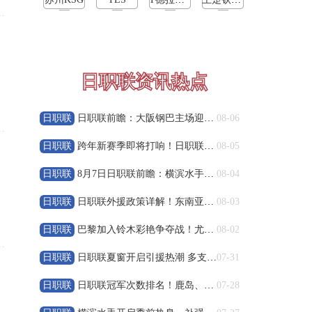
高清直播
08-09 19:00
中超
河南队
VS
青岛西海岸
日职联资讯热点
高清直播
日职联
日职联前瞻：大阪钢巴主场迎战浦和红钻，残阵对决看点十足
08-06
08-09 19:00
中甲
日职联
跨年新赛季即将打响！日职联夏窗人员变动盘点
08-05
无锡吴钩
VS
宁波职业足球俱乐部
日职联
8月7日日职联前瞻：横滨水手vs鹿岛鹿角
08-04
高清直播
日职联
日职联外援政策详解！东南亚球员特殊规则说明
08-03
08-09 19:30
中甲
日职联
巴黎加入铃木彩艳争夺战！尤文报价遭帕尔马拒绝
08-02
广州豹
VS
广西恒宸
日职联
日职联夏窗开启引援热潮 多支豪门调整阵容备战下半程
07-31
高清直播
日职联
日职联冠军次数排名！鹿岛、横滨水手、川崎前锋荣誉盘点
07-28