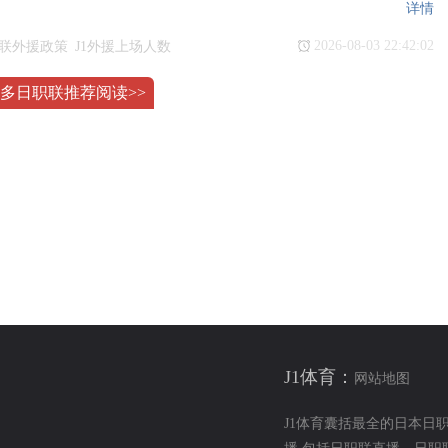
详情
2026-08-03 22:42:02
联外援政策
J1外援上场人数
国球员
日职联亚外规则
多日职联推荐阅读>>
铃木彩艳争夺战！尤文报价遭帕尔马拒绝
诺最新消息，巴黎圣日耳曼正式参与铃木彩艳竞争，出自浦和红钻的
豪门哄抢，尤文图斯报价被帕尔马驳回，转会谈判仍在拉锯。
详情
2026-08-02 14:27:45
彩艳
巴黎圣日耳曼
帕尔马
转会
日职联夏窗开启引援热潮 多支豪门调整阵容备战下半程
职联赛程过半，夏季转会窗口正式开放，横滨水手、鹿岛鹿角、川崎前
强，应对联赛与杯赛双线赛程。
详情
J1体育：
2026-07-31 19:57:51
联
J联赛夏窗
横滨水手
鹿岛鹿角
网站地图
J1体育囊括最全的日本日
27意甲开赛时间一览！赛程周期与参赛队伍整理