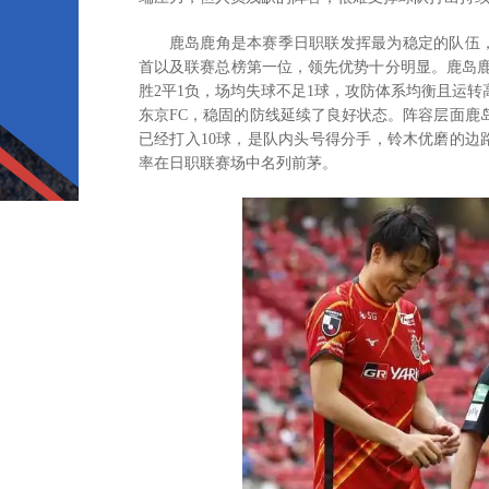
鹿岛鹿角是本赛季日职联发挥最为稳定的队伍，球
首以及联赛总榜第一位，领先优势十分明显。鹿岛鹿
胜2平1负，场均失球不足1球，攻防体系均衡且运转高
东京FC，稳固的防线延续了良好状态。阵容层面鹿
已经打入10球，是队内头号得分手，铃木优磨的
率在日职联赛场中名列前茅。