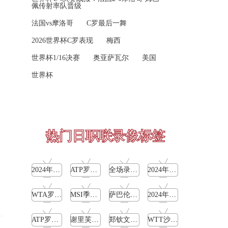
高芙vs克里斯蒂安 全场录像回放
05-15
佩传射率队晋级
瑞模贝雷
VS
米内罗竞技
法国vs摩洛哥
C罗最后一舞
托尔莫vs奥斯塔彭科 全场录像回放
05-15
高清直播
2026世界杯C罗表现
梅西
斯诺克元老斯诺克世锦赛半决赛 伊戈尔-费格雷多vs德拉戈 全场录像回放
05-14
世界杯1/16决赛
奥亚萨瓦尔
美国
08-09 07:30
巴西甲
穆纳尔vs诺里 全场录像回放
05-14
世界杯
科里蒂巴
VS
沙佩科恩斯
MSI季中冠军赛胜者组 BLG vs T1 全场录像回放
05-14
高清直播
KPL春季赛季后赛败者组决赛 重庆狼队 vs 苏州KSG 全场录像回放
05-14
08-09 08:00
巴西甲
胡尔卡奇vs纳达尔 全场录像回放
热门日职联录像标签
05-14
博塔弗戈
VS
弗鲁米嫩塞
斯瓦泰克vs普丁塞娃 全场录像回放
05-14
高清直播
2024年5月13日
ATP罗马大师赛男单第3轮
全场录像回放
2024年5月14日
MSI季中冠军赛胜者组 TES vs GEN 全场录像回放
05-14
08-09 18:00
中甲
WTA罗马大师赛女单第3轮
MSI季中冠军赛败者组
萨巴伦卡vs雅斯特雷姆斯
2024年5月11日
延边龙鼎
VS
深圳青年人
ATP罗马大师赛女单第2轮
谢里芙vs鲍里妮
郑钦文vs诺斯科娃
WTT沙特大满贯女单半决赛