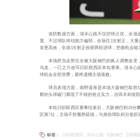
攻防数据方面，清水心跳不仅控球占优，全场
显。不过球队终结能力偏弱，全场仅2次射正，大
攻更高效，全场3次射正收获两粒进球，把握机会能
本场胜负走势完全被大阪钢巴的换人调整改变
乌龙，一己之力改写日职联西区本轮赛果。清水心
球机会全部浪费，最终遗憾主场落败。
球员表现方面，南野遥海是本场大阪钢巴取胜
辉的头球破门展现了不错的抢点实力，吉田丰则攻
本轮日职联西区赛事结束后，大阪钢巴积28分
区第7位，主场不胜颓势延续，与身前球队积分差距
标签：
日职联西区
清水心跳
大阪钢巴
日职联