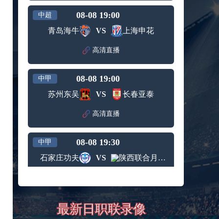
08-08 19:00
中超
青岛海牛
VS
上海申花
高清直播
08-08 19:00
中甲
苏州东吴
VS
长春亚泰
高清直播
08-08 19:30
中甲
石家庄功夫
VS
陕西联合月亮泊队
高清直播
08-08 19:30
中甲
最新日职联录像