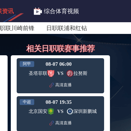
联资讯
综合体育视频
职联川崎前锋
日职联浦和红钻
联鹿岛鹿角
相关日职联赛事推荐
08-07 06:00
阿甲
圣塔菲联
VS
拉努斯
高清直播
08-07 19:35
中超
北京国安
VS
深圳新鹏城
高清直播