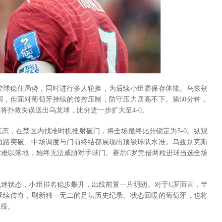
控球稳住局势，同时进行多人轮换，为后续小组赛保存体能。乌兹别
洞，但面对葡萄牙持续的传控压制，防守压力居高不下。第60分钟，
将扑救失误送出乌龙球，比分进一步扩大至4-0。
态，在禁区内找准时机推射破门，将全场最终比分锁定为5-0。纵观
边路突破、中场调度与门前终结都展现出顶级球队水准。乌兹别克斯
术难以落地，始终无法威胁对手球门。赛后C罗凭借两粒进球当选全场
低迷状态，小组排名稳步攀升，出线前景一片明朗。对于C罗而言，半
延续传奇，刷新独一无二的足坛历史纪录。状态回暖的葡萄牙，也将
战役。