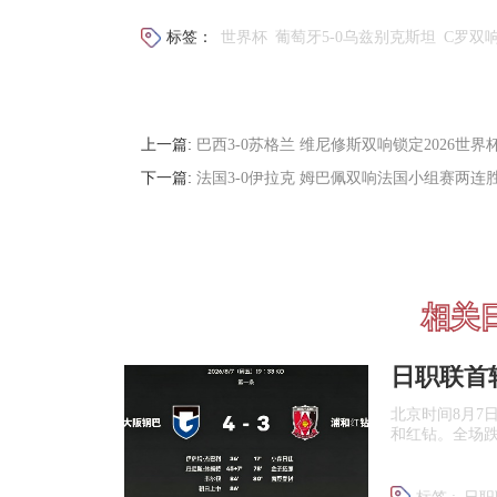
标签：
世界杯
葡萄牙5-0乌兹别克斯坦
C罗双
上一篇:
巴西3-0苏格兰 维尼修斯双响锁定2026世
下一篇:
法国3-0伊拉克 姆巴佩双响法国小组赛两连
相关
日职联首
北京时间8月7
和红钻。全场