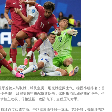
萄牙首轮未能取胜，球队急需一场完胜提振士气、稳固小组排名；首
十分明确，以密集防守搭配快速反击，试图抵挡欧洲劲旅的冲击。但
就掌控主动权，传接流畅、攻防有序，全程压制对手。
，持续通过边路穿插、中路渗透撕扯对手防线。第6分钟，葡萄牙右路