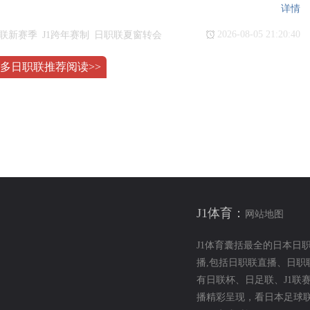
详情
2026-08-05 21:20:40
联新赛季
J1跨年赛制
日职联夏窗转会
多日职联推荐阅读>>
日职联前瞻：横滨水手vs鹿岛鹿角
日日职联赛事前瞻，横滨水手vs鹿岛鹿角上演豪门较量，解析两队休
场比赛看点。
详情
2026-08-04 20:11:21
7日日职联
横滨水手vs鹿岛鹿角
瞻
日职联
援政策详解！东南亚球员特殊规则说明
J1体育：
职联完整外援制度，包含注册人数、上场名额限制、东南亚提携国豁
网站地图
迷看懂日职联独特的外援体系。
详情
J1体育囊括最全的日本日
播,包括日职联直播、日
2026-08-03 22:42:02
联外援政策
J1外援上场人数
国球员
日职联亚外规则
有日联杯、日足联、J1联
播精彩呈现，看日本足球联
铃木彩艳争夺战！尤文报价遭帕尔马拒绝