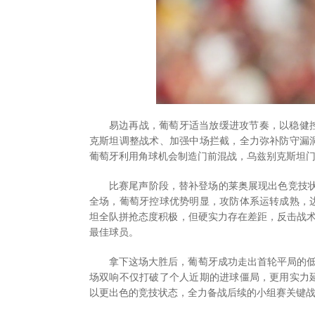
易边再战，葡萄牙适当放缓进攻节奏，以稳健
克斯坦调整战术、加强中场拦截，全力弥补防守漏
葡萄牙利用角球机会制造门前混战，乌兹别克斯坦门
比赛尾声阶段，替补登场的莱奥展现出色竞技状
全场，葡萄牙控球优势明显，攻防体系运转成熟，
坦全队拼抢态度积极，但硬实力存在差距，反击战
最佳球员。
拿下这场大胜后，葡萄牙成功走出首轮平局的
场双响不仅打破了个人近期的进球僵局，更用实力
以更出色的竞技状态，全力备战后续的小组赛关键