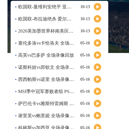
博塔弗戈
VS
弗鲁米嫩塞
欧国联-曼维利安绝平 亚美尼亚2-2法罗群岛
10-13
高清直播
欧国联-布拉迪绝杀 爱尔兰客场2-1逆转芬兰
10-13
08-09 18:00
中甲
2026美加墨世界杯南美区预选赛第9轮全场集锦
10-13
延边龙鼎
VS
深圳青年人
塞伦多洛vs卡恰洛夫 全场录像回放
05-16
高清直播
高芙vs巴多萨 全场录像回放
05-16
08-09 19:00
诺斯科娃vs郑钦文 全场录像回放
中超
05-16
河南队
VS
青岛西海岸
西西帕斯vs诺里 全场录像回放
05-16
高清直播
MSI季中冠军赛败者组 PSG vs G2 全场录像回放
05-16
萨巴伦卡vs雅斯特雷姆斯 全场录像回放
05-16
08-09 19:00
中甲
无锡吴钩
VS
宁波职业足球俱乐部
谢里芙vs鲍里妮 全场录像回放
05-16
高清直播
科林斯vs加西亚 全场录像回放
05-16