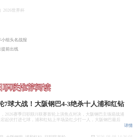
响
2026世界杯
界杯小组头名战报
胜提前出线
日职联推荐阅读
轮7球大战！大阪钢巴4‑3绝杀十人浦和红钻
日，2026赛季日职联J1联赛首轮上演焦点对决，大阪钢巴主场迎战浦
跌宕起伏打进七球，浦和红钻上半场染红少打一人，大阪钢巴最后
详情
2026-08-08 14:36:01