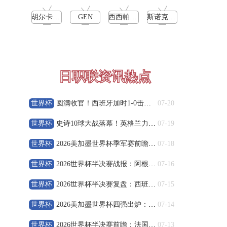
高清直播
胡尔卡奇vs纳达尔
GEN
西西帕斯vs施特鲁夫
斯诺克元老斯诺克世锦赛1/4决赛
08-10 04:00
阿甲
泰格雷
VS
河床
高清直播
日职联资讯热点
08-10 04:00
阿甲
世界杯
圆满收官！西班牙加时1-0击败阿根廷，夺得2026世界杯冠军
07-20
塔勒瑞斯
VS
拉努斯
世界杯
史诗10球大战落幕！英格兰力克法国，姆巴佩刷新世界杯新历史
07-19
高清直播
世界杯
2026美加墨世界杯季军赛前瞻：法国vs英格兰 豪门荣誉收官
07-18
08-10 04:00
阿甲
世界杯
2026世界杯半决赛战报：阿根廷2-1逆转英格兰晋级决赛
07-16
圣洛伦索
VS
飓风队
世界杯
2026世界杯半决赛复盘：西班牙2-0淘汰法国 率先闯入决赛
07-15
高清直播
世界杯
2026美加墨世界杯四强出炉：半决赛对阵与历史意义全解析
07-14
世界杯
2026世界杯半决赛前瞻：法国vs西班牙实力对比与战术分析
07-13