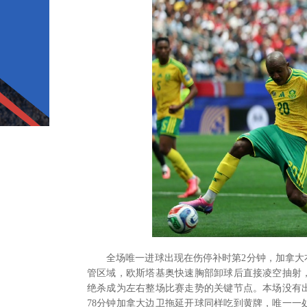
全场唯一进球出现在伤停补时第2分钟，加拿
管区域，欧斯塔基奥快速胸部卸球后直接凌空抽射
绝杀成为左右整场比赛走势的关键节点。本场没有
78分钟加拿大边卫拖延开球同样吃到黄牌，唯一