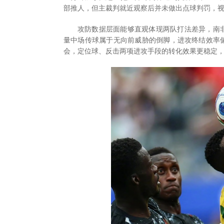
部推人，但主裁判就近观察后并未做出点球判罚，
攻防数据层面能够直观体现两队打法差异，南
量中场传球属于无向前威胁的倒脚，进攻终结效率
会，定位球、反击两项进攻手段的转化效果更稳定