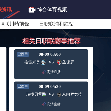
联资讯
综合体育视频
职联川崎前锋
日职联浦和红钻
联鹿岛鹿角
相关日职联赛事推荐
08-09 03:00
巴西甲
格雷米奥
VS
圣保罗
高清直播
08-09 05:30
巴西甲
瑞模贝雷
VS
米内罗竞技
高清直播