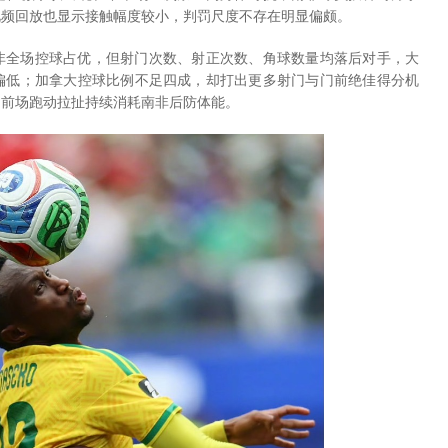
视频回放也显示接触幅度较小，判罚尺度不存在明显偏颇。
非全场控球占优，但射门次数、射正次数、角球数量均落后对手，大
偏低；加拿大控球比例不足四成，却打出更多射门与门前绝佳得分机
，前场跑动拉扯持续消耗南非后防体能。