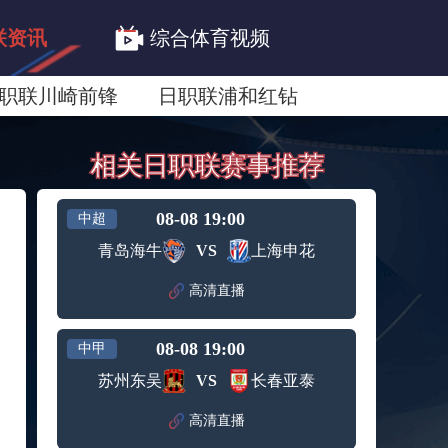
联资讯
综合体育视频
职联川崎前锋
日职联浦和红钻
联鹿岛鹿角
相关日职联赛事推荐
08-08 19:00
中超
青岛海牛
VS
上海申花
高清直播
08-08 19:00
中甲
苏州东吴
VS
长春亚泰
高清直播