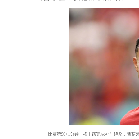
比赛第90+1分钟，梅里诺完成补时绝杀，葡