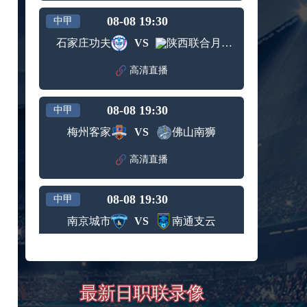
08-08 19:30
中甲
石家庄功夫
VS
陕西联合月亮泊队
高清直播
08-08 19:30
中甲
梅州客家
VS
佛山南狮
高清直播
08-08 19:30
中甲
南京城市
VS
南通支云
高清直播
08-08 19:35
中超
最新日职联录像