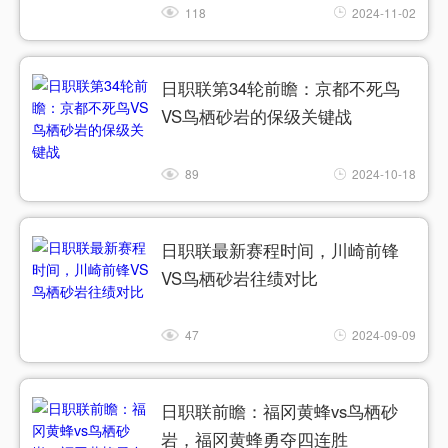
118
2024-11-02
日职联第34轮前瞻：京都不死鸟
VS鸟栖砂岩的保级关键战
89
2024-10-18
日职联最新赛程时间，川崎前锋
VS鸟栖砂岩往绩对比
47
2024-09-09
日职联前瞻：福冈黄蜂vs鸟栖砂
岩，福冈黄蜂勇夺四连胜