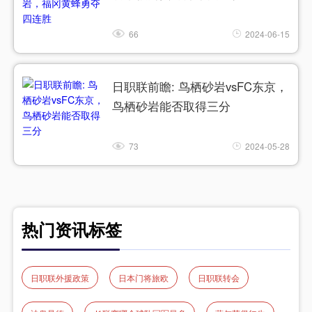
66
2024-06-15
日职联前瞻: 鸟栖砂岩vsFC东京，
鸟栖砂岩能否取得三分
73
2024-05-28
热门资讯标签
日职联外援政策
日本门将旅欧
日职联转会