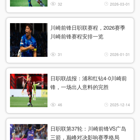
32
2026-03-01
川崎前锋日职联赛程，2026赛季
川崎前锋赛程安排一览
31
2026-01-31
日职联战报：浦和红钻4-0川崎前
锋，一场出人意料的完胜
46
2025-12-14
日职联第37轮：川崎前锋VS广岛
三箭，巅峰对决影响赛季格局