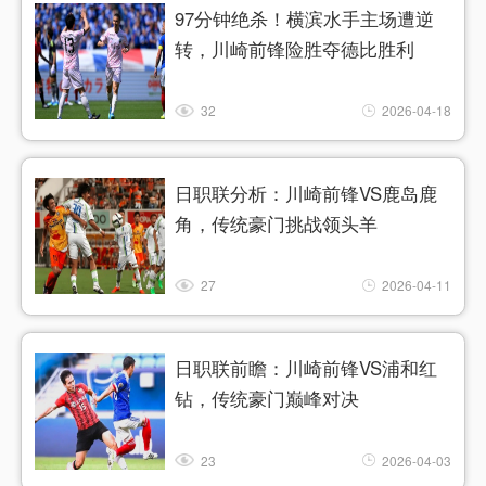
97分钟绝杀！横滨水手主场遭逆
转，川崎前锋险胜夺德比胜利
32
2026-04-18
日职联分析：川崎前锋VS鹿岛鹿
角，传统豪门挑战领头羊
27
2026-04-11
日职联前瞻：川崎前锋VS浦和红
钻，传统豪门巅峰对决
23
2026-04-03