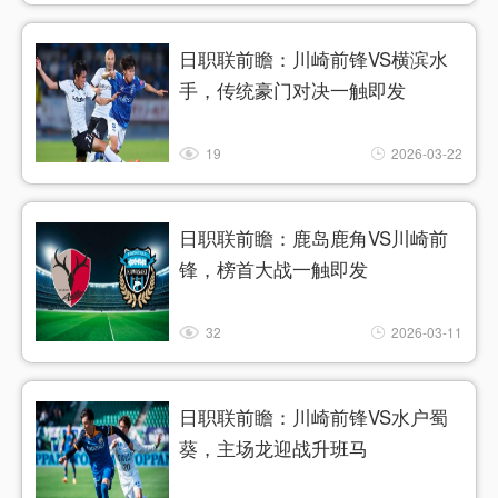
日职联前瞻：川崎前锋VS横滨水
手，传统豪门对决一触即发
19
2026-03-22
日职联前瞻：鹿岛鹿角VS川崎前
锋，榜首大战一触即发
32
2026-03-11
日职联前瞻：川崎前锋VS水户蜀
葵，主场龙迎战升班马