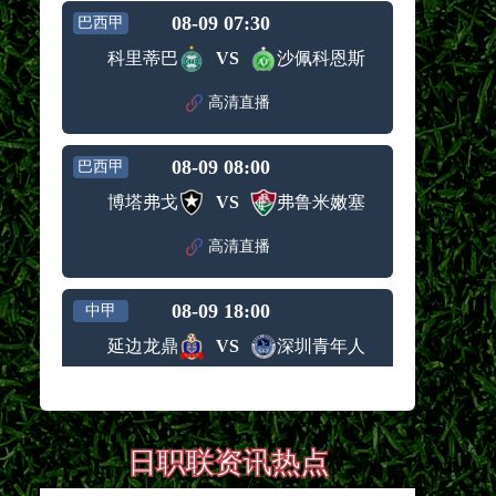
08-09 07:30
巴西甲
科里蒂巴
VS
沙佩科恩斯
高清直播
08-09 08:00
巴西甲
博塔弗戈
VS
弗鲁米嫩塞
高清直播
08-09 18:00
中甲
延边龙鼎
VS
深圳青年人
高清直播
08-09 19:00
中超
日职联资讯热点
河南队
VS
青岛西海岸