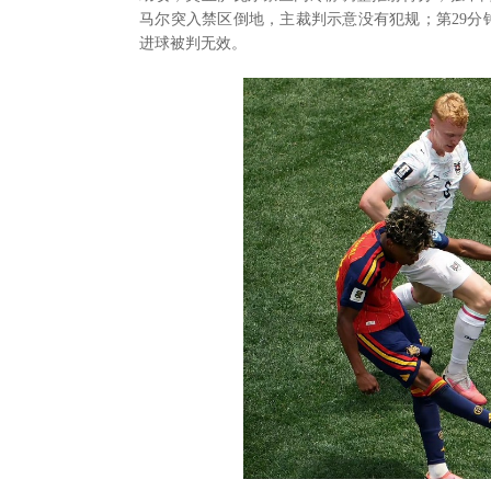
马尔突入禁区倒地，主裁判示意没有犯规；第29分
进球被判无效。