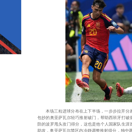
本场三粒进球分布在上下半场，一步步拉开分
包抄的奥亚萨瓦尔轻巧推射破门，帮助西班牙打破
防的波罗甩头攻门得分，这也是他个人国家队生涯
助攻，奥亚萨瓦尔禁区内冷静调整推射得分，独中两