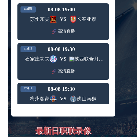
08-08 19:00
中甲
苏州东吴
VS
长春亚泰
高清直播
08-08 19:30
中甲
石家庄功夫
VS
陕西联合月亮泊队
高清直播
08-08 19:30
中甲
梅州客家
VS
佛山南狮
高清直播
08-08 19:30
中甲
最新日职联录像