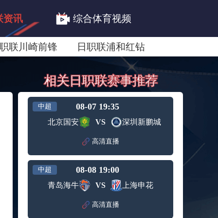
联资讯
综合体育视频
职联川崎前锋
日职联浦和红钻
联鹿岛鹿角
相关日职联赛事推荐
08-07 19:35
中超
北京国安
VS
深圳新鹏城
高清直播
08-08 19:00
中超
青岛海牛
VS
上海申花
高清直播