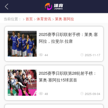
当前位置：
>
首页
>
体育资讯
>
莱奥·塞阿拉
2025赛季日职联射手榜：莱奥·塞
阿拉，拉斐尔·拉唐
44
2025-11-17
2025赛季日职联第28轮射手榜：
莱奥·塞阿拉15球居首
48
2025-09-04