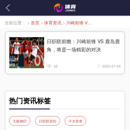
当前位置：
>
首页
>
体育资讯
>
川崎前锋 VS 鹿岛鹿角
日职联前瞻：川崎前锋 VS 鹿岛鹿
角，将是一场精彩的对决
35
2025-07-04
热门资讯标签
大阪钢巴
日职联首轮
卡夫里奇