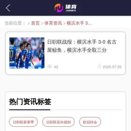
当前位置：
>
首页
>
体育资讯
>
横滨水手 3-0 名古屋鲸鱼
日职联战报：横滨水手 3-0 名古
屋鲸鱼，横滨水手全取三分
42
2025-07-26
热门资讯标签
日职联新赛季
日职联亚外规则
欧冠转会