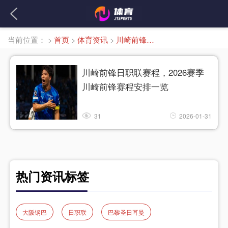
当前位置：
>
首页
>
体育资讯
>
川崎前锋日职联赛程
川崎前锋日职联赛程，2026赛季
川崎前锋赛程安排一览
31
2026-01-31
热门资讯标签
大阪钢巴
日职联
巴黎圣日耳曼