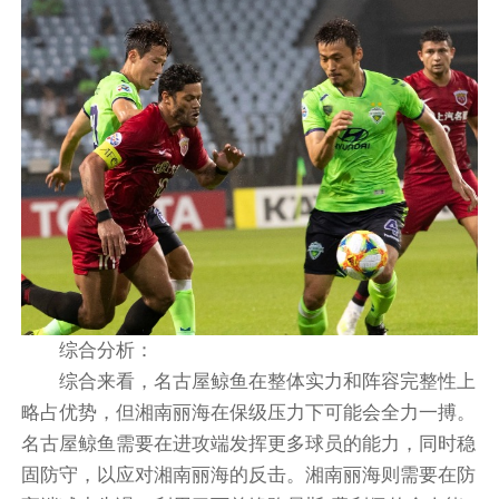
综合分析：
综合来看，名古屋鲸鱼在整体实力和阵容完整性上
略占优势，但湘南丽海在保级压力下可能会全力一搏。
名古屋鲸鱼需要在进攻端发挥更多球员的能力，同时稳
固防守，以应对湘南丽海的反击。湘南丽海则需要在防