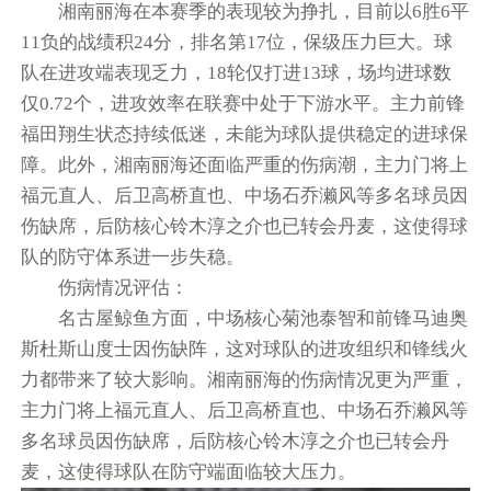
湘南丽海在本赛季的表现较为挣扎，目前以6胜6平
11负的战绩积24分，排名第17位，保级压力巨大。球
队在进攻端表现乏力，18轮仅打进13球，场均进球数
仅0.72个，进攻效率在联赛中处于下游水平。主力前锋
福田翔生状态持续低迷，未能为球队提供稳定的进球保
障。此外，湘南丽海还面临严重的伤病潮，主力门将上
福元直人、后卫高桥直也、中场石乔濑风等多名球员因
伤缺席，后防核心铃木淳之介也已转会丹麦，这使得球
队的防守体系进一步失稳。
伤病情况评估：
名古屋鲸鱼方面，中场核心菊池泰智和前锋马迪奥
斯杜斯山度士因伤缺阵，这对球队的进攻组织和锋线火
力都带来了较大影响。湘南丽海的伤病情况更为严重，
主力门将上福元直人、后卫高桥直也、中场石乔濑风等
多名球员因伤缺席，后防核心铃木淳之介也已转会丹
麦，这使得球队在防守端面临较大压力。