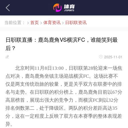
当前位置：
>
首页
>
体育资讯
>
日职联资讯
日职联直播：鹿岛鹿角VS横滨FC，谁能笑到最
后？
2025-11-01
北京时间11月8日13:00，日职联第28轮迎来一场焦
点对决，鹿岛鹿角坐镇主场迎战横滨FC。这场比赛不
仅是两支传统劲旅的较量，更是关乎双方在联赛中的排
名与走势。在日职联的积分榜上，鹿岛鹿角目前以67分
高居榜首，展现出强大的竞争力，而横滨FC则以32分
排名倒数第二，处于降级区。两队的积分差距高达35
分，这在一定程度上反映了双方在本赛季的整体表现差
异。