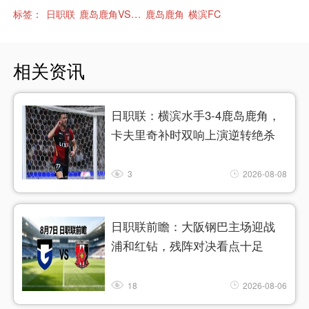
标签：
日职联
鹿岛鹿角VS横滨FC
鹿岛鹿角
横滨FC
相关资讯
日职联：横滨水手3‑4鹿岛鹿角，
卡夫里奇补时双响上演逆转绝杀
3
2026-08-08
日职联前瞻：大阪钢巴主场迎战
浦和红钻，残阵对决看点十足
18
2026-08-06