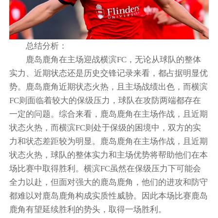
总结分析：
鹿岛鹿角在主场迎战横滨FC，无论从球队的整体
实力、近期状态还是历史交锋记录来看，都占据明显优
势。鹿岛鹿角近期状态火热，且主场战绩出色，而横滨
FC则面临着较大的保级压力，球队在攻防两端都存在
一定的问题。综合来看，鹿岛鹿角在主场作战，且近期
状态火热，而横滨FC则处于保级的困境中，双方的实
力和状态差距较为明显。鹿岛鹿角在主场作战，且近期
状态火热，球队的整体实力和主场优势将帮助他们在本
场比赛中取得胜利。横滨FC虽然在保级压力下可能会
全力以赴，但面对强大的鹿岛鹿角，他们的进攻和防守
都难以对鹿岛鹿角构成实质性威胁。因此本场比赛鹿岛
鹿角有望延续胜利的势头，取得一场胜利。