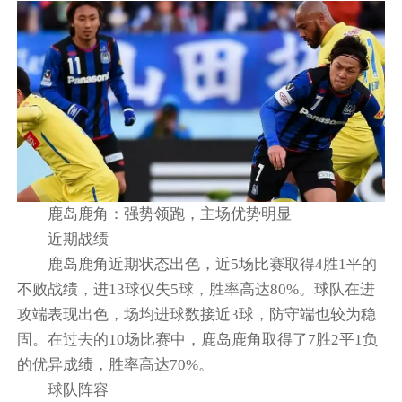
鹿岛鹿角：强势领跑，主场优势明显
近期战绩
鹿岛鹿角近期状态出色，近5场比赛取得4胜1平的
不败战绩，进13球仅失5球，胜率高达80%。球队在进
攻端表现出色，场均进球数接近3球，防守端也较为稳
固。在过去的10场比赛中，鹿岛鹿角取得了7胜2平1负
的优异成绩，胜率高达70%。
球队阵容