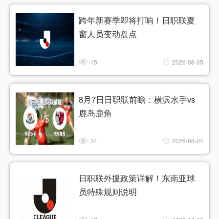
跨年新赛季即将打响！日职联夏
窗人员变动盘点
15
2026-08-05
8月7日日职联前瞻：横滨水手vs
鹿岛鹿角
34
2026-08-04
日职联外援政策详解！东南亚球
员特殊规则说明