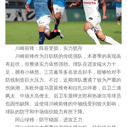
川崎前锋：阵容受损，实力犹存
川崎前锋作为日职联的传统强队，本赛季的表现虽
有起伏，但整体实力依然强劲。球队在进攻端火力十
足，拥有小林悠、三笘薫等多名攻击好手，能够给对手
防线制造巨大压力。不过，近期球队遭遇了较为严重的
伤病潮，东欧外援乌雷莫维奇和拉扎尔停赛，后卫三浦
飒太、中场大岛僚太、后卫车屋绅太郎和热谢尔等球员
也因伤缺阵。这使得川崎前锋的中轴线受到较大影响，
球队的防守和中场组织能力有所下降。
冈山绿雉：防守稳固，进攻乏力