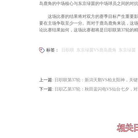
岛鹿角的中场核心与东京绿茵的中场球员之间的对
这场比赛的结果将对双方的赛季目标产生重要
要在主场争取至少一分。而对于鹿岛鹿角来说，这
论比赛结果如何，这场比赛都将是日职联第37轮的
标签：
日职联
东京绿茵VS鹿岛鹿角
东京绿茵
上一篇:
日职联第37轮：新潟天鹅VS柏太阳神，关
下一篇:
日职乙第37轮：秋田蓝闪电VS仙台七夕，
相关