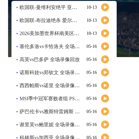
南京城市
VS
南通支云
欧国联-曼维利安绝平 亚美尼亚2-2法罗群岛
10-13
高清直播
欧国联-布拉迪绝杀 爱尔兰客场2-1逆转芬兰
10-13
08-08 19:35
中超
2026美加墨世界杯南美区预选赛第9轮全场集锦
10-13
浙江队
VS
武汉三镇
塞伦多洛vs卡恰洛夫 全场录像回放
05-16
高清直播
高芙vs巴多萨 全场录像回放
05-16
08-08 19:35
诺斯科娃vs郑钦文 全场录像回放
中超
05-16
大连英博
VS
辽宁铁人
西西帕斯vs诺里 全场录像回放
05-16
高清直播
MSI季中冠军赛败者组 PSG vs G2 全场录像回放
05-16
萨巴伦卡vs雅斯特雷姆斯 全场录像回放
05-16
08-08 20:00
中超
云南玉昆
VS
成都蓉城
谢里芙vs鲍里妮 全场录像回放
05-16
高清直播
科林斯vs加西亚 全场录像回放
05-16