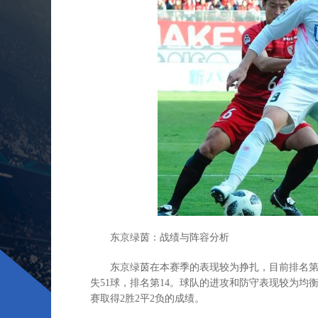
东京绿茵：战绩与阵容分析
东京绿茵在本赛季的表现较为挣扎，目前排名第14
失51球，排名第14。球队的进攻和防守表现较为均
赛取得2胜2平2负的成绩。