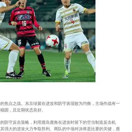
轮的焦点之战。东京绿茵在进攻和防守表现较为均衡，主场作战有一
守稳固，且近期状态良好。
守的防守反击策略，利用鹿岛鹿角在进攻时留下的空当制造反击机
用其强大的进攻火力争取胜利。两队的中场对决将是比赛的关键，鹿