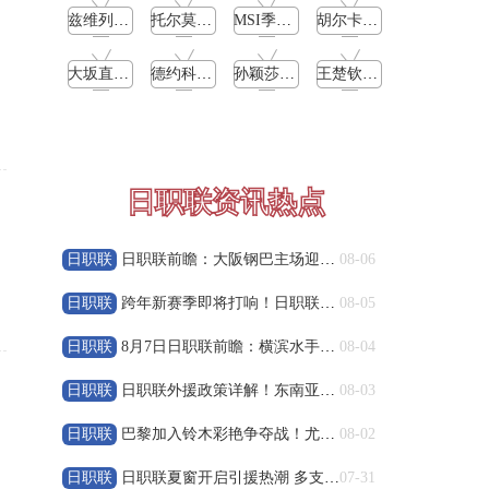
高清直播
兹维列夫vs达德尔里
托尔莫vs奥斯塔彭科
MSI季中冠军赛胜者组
胡尔卡奇vs纳达尔
08-09 19:00
中甲
大坂直美vs卡萨特金娜
德约科维奇vs穆泰
孙颖莎vs王艺迪
王楚钦vs帕特里克-弗朗西斯卡
无锡吴钩
VS
宁波职业足球俱乐部
高清直播
日职联资讯热点
08-09 19:30
中甲
广州豹
VS
广西恒宸
日职联
日职联前瞻：大阪钢巴主场迎战浦和红钻，残阵对决看点十足
08-06
高清直播
日职联
跨年新赛季即将打响！日职联夏窗人员变动盘点
08-05
08-09 19:35
日职联
8月7日日职联前瞻：横滨水手vs鹿岛鹿角
08-04
中超
重庆铜梁龙
VS
上海海港
日职联
日职联外援政策详解！东南亚球员特殊规则说明
08-03
高清直播
日职联
巴黎加入铃木彩艳争夺战！尤文报价遭帕尔马拒绝
08-02
日职联
日职联夏窗开启引援热潮 多支豪门调整阵容备战下半程
07-31