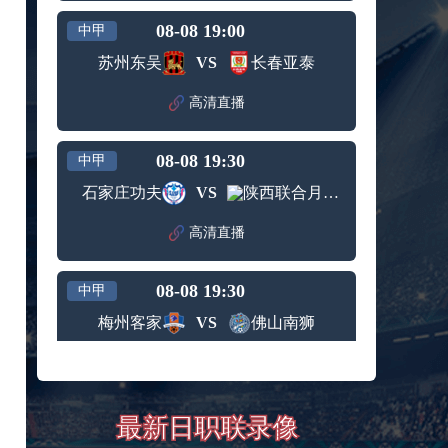
08-08 19:00
中甲
苏州东吴
VS
长春亚泰
高清直播
08-08 19:30
中甲
石家庄功夫
VS
陕西联合月亮泊队
高清直播
08-08 19:30
中甲
梅州客家
VS
佛山南狮
高清直播
08-08 19:30
中甲
最新日职联录像