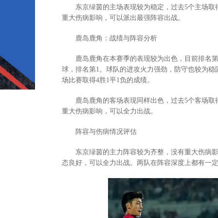
东京绿茵的主场表现较为稳定，过去5个主场取得
重大伤病影响，可以派出最强阵容出战。
鹿岛鹿角：战绩与阵容分析
鹿岛鹿角在本赛季的表现较为出色，目前排名第1，
球，排名第1。球队的进攻火力强劲，防守也较为稳
场比赛取得4胜1平1负的成绩。
鹿岛鹿角的客场表现同样出色，过去5个客场取得
重大伤病影响，可以全力出战。
阵容与伤病情况评估
东京绿茵的主力阵容较为齐整，没有重大伤病
态良好，可以全力出战。两队在阵容深度上都有一