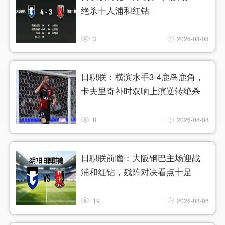
绝杀十人浦和红钻
3
2026-08-08
日职联：横滨水手3‑4鹿岛鹿角，
卡夫里奇补时双响上演逆转绝杀
8
2026-08-08
日职联前瞻：大阪钢巴主场迎战
浦和红钻，残阵对决看点十足
19
2026-08-06