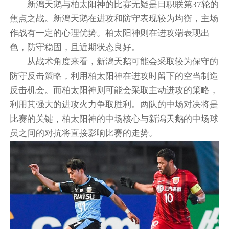
新潟天鹅与柏太阳神的比赛无疑是日职联第37轮的
焦点之战。新潟天鹅在进攻和防守表现较为均衡，主场
作战有一定的心理优势。柏太阳神则在进攻端表现出
色，防守稳固，且近期状态良好。
从战术角度来看，新潟天鹅可能会采取较为保守的
防守反击策略，利用柏太阳神在进攻时留下的空当制造
反击机会。而柏太阳神则可能会采取主动进攻的策略，
利用其强大的进攻火力争取胜利。两队的中场对决将是
比赛的关键，柏太阳神的中场核心与新潟天鹅的中场球
员之间的对抗将直接影响比赛的走势。