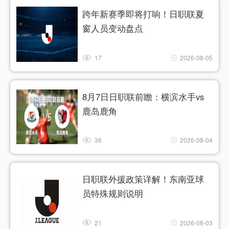
跨年新赛季即将打响！日职联夏
窗人员变动盘点
17
2026-08-05
8月7日日职联前瞻：横滨水手vs
鹿岛鹿角
36
2026-08-04
日职联外援政策详解！东南亚球
员特殊规则说明
21
2026-08-03