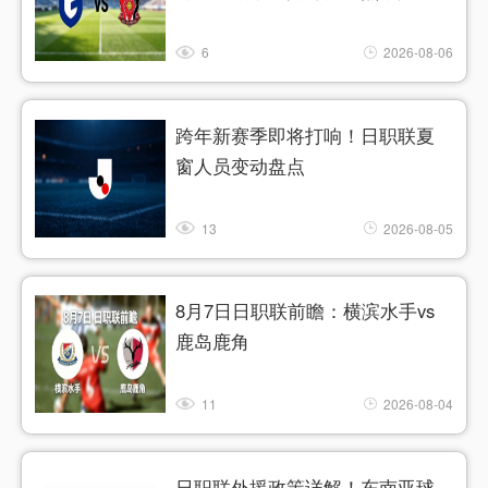
6
2026-08-06
跨年新赛季即将打响！日职联夏
窗人员变动盘点
13
2026-08-05
8月7日日职联前瞻：横滨水手vs
鹿岛鹿角
11
2026-08-04
日职联外援政策详解！东南亚球