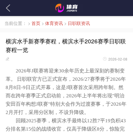
当前位置：
>
首页
>
体育资讯
>
日职联资讯
横滨水手新赛季赛程，横滨水手2026赛季日职联
赛程一览
2026-02-08
2026年J联赛将迎来30余年历史上最深刻的赛制变
革。 日职联官方已正式宣布，2026/27赛季将于2026年
8月8日-9日正式开幕，这是J联赛首次采用跨年制。然
而在跨年赛季正式启动前，2026年上半年将出现"明治
安田百年构想J联赛"特别大会作为过渡赛事，于2026年
2月开打，采用分区制，不设升降级。
回顾2025赛季，横滨水手最终以12胜7平19负积43
分排名第15位的战绩收官，仅高于降级区8分，惊险完