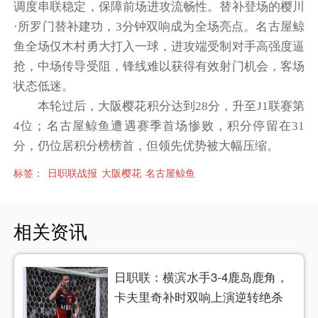
调度串联稳定，保障前场进攻流畅性。替补登场的樱川
·所罗门替补建功，3分钟双响成为全场亮点。名古屋鲸
鱼全场仅木村勇大打入一球，进攻端受制对手高强度逼
抢，中场传导受阻，锋线难以获得有效射门机会，客场
状态低迷。
本轮过后，大阪樱花积分达到28分，升至J1联赛第
4位；名古屋鲸鱼遭遇赛季首场惨败，积分停留在31
分，仍位居积分榜榜首，但领先优势被大幅压缩。
标签：
日职联战报
大阪樱花
名古屋鲸鱼
相关资讯
日职联：横滨水手3‑4鹿岛鹿角，
卡夫里奇补时双响上演逆转绝杀