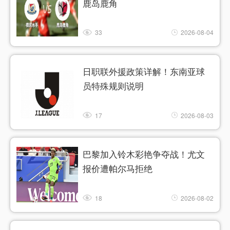
鹿岛鹿角
33
2026-08-04
日职联外援政策详解！东南亚球
员特殊规则说明
17
2026-08-03
巴黎加入铃木彩艳争夺战！尤文
报价遭帕尔马拒绝
18
2026-08-02