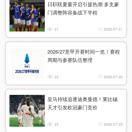
日职联夏窗开启引援热潮 多支豪
门调整阵容备战下半程
21
2026-07-31
2026/27意甲开赛时间一览！赛程
周期与参赛队伍整理
22
2026-07-30
皇马持续追逐迪奥曼德！莱比锡
天才引发欧冠豪门竞价
23
2026-07-29