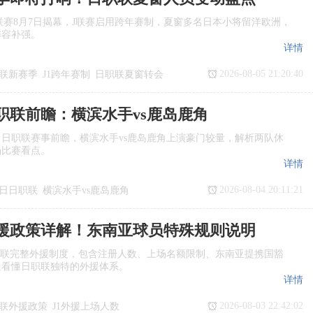
季J1联赛8月7日揭幕，J联赛启用跨年赛制，夏窗多名日本小将留洋欧洲，
阵容补强。
详情
2026-08-05 21:20:40
联新赛季
J1跨年赛制
日职联夏窗转会
日职联前瞻：横滨水手vs鹿岛鹿角
日日职联赛事前瞻，横滨水手vs鹿岛鹿角上演豪门较量，解析两队休
场比赛看点。
详情
2026-08-04 20:11:21
7日日职联
横滨水手vs鹿岛鹿角
瞻
日职联
援政策详解！东南亚球员特殊规则说明
职联完整外援制度，包含注册人数、上场名额限制、东南亚提携国豁
迷看懂日职联独特的外援体系。
详情
2026-08-03 22:42:02
联外援政策
J1外援上场人数