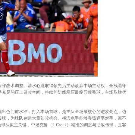
保守战术调整。清水心跳取得领先后主动放弃中场主动权，全线退守
手充足的压上进攻空间，持续的防线承压最终导致丢球，主场取胜优
现出色门前水准，打入本场首球，是主队全场最核心的进攻亮点，边
传球，为球队创造大量进攻机会。横滨水手能够客场逼平对手，离不
队救主关键，中场克鲁（J. Croux）精准的调度与助攻传球，是客