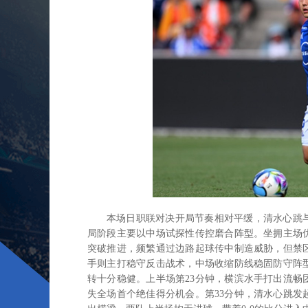
本场日职联对决开局节奏相对平缓，清水心跳
局阶段主要以中场试探性传控磨合阵型。坐拥主场
突破推进，频繁通过边路起球传中制造威胁，但禁
手则主打稳守反击战术，中场收缩防线稳固防守阵
转十分稳健。上半场第23分钟，横滨水手打出流
失全场首个绝佳得分机会。第33分钟，清水心跳