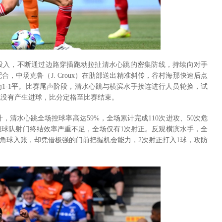
投入，不断通过边路穿插跑动拉扯清水心跳的密集防线，持续向对手
，中场克鲁（J. Croux）在肋部送出精准斜传，谷村海那快速后点
1-1平。比赛尾声阶段，清水心跳与横滨水手接连进行人员轮换，试
也没有产生进球，比分定格至比赛结束。
统计，清水心跳全场控球率高达59%，全场累计完成110次进攻、50次危
但球队射门终结效率严重不足，全场仅有1次射正。反观横滨水手，全
且无角球入账，却凭借极强的门前把握机会能力，2次射正打入1球，攻防