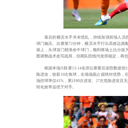
落后的横滨水手并未慌乱，持续加强前场人员
球门施压。比赛第72分钟，横滨水手打出高效边路配合
插上，头球攻门精准命中球门，顺利将场上比分扳为
图调整战术改写战局，但两队防线均发挥稳定，再
根据本场J1联赛13-14名排位赛赛后攻防数据
险进攻，收获10次角球，全场场面占据绝对优势，
场控球率仅41%，累计80次进攻、27次危险进攻
转化效率远优于对手。