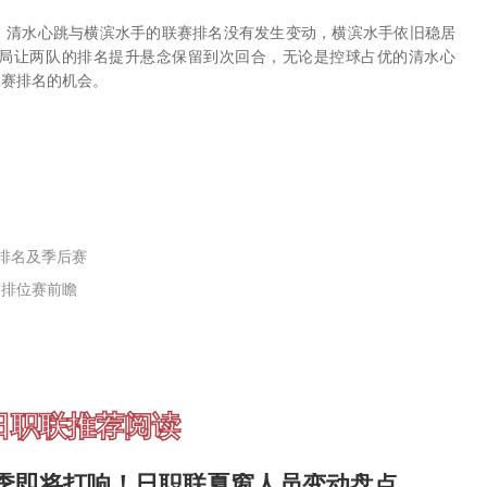
，清水心跳与横滨水手的联赛排名没有发生变动，横滨水手依旧稳居
场平局让两队的排名提升悬念保留到次回合，无论是控球占优的清水心
联赛排名的机会。
区排名及季后赛
2名排位赛前瞻
日职联推荐阅读
季即将打响！日职联夏窗人员变动盘点