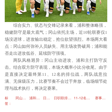
综合实力、状态与交锋记录来看，浦和整体略强，
稳健防守是最大底气；冈山依托主场，近10轮联赛仅1
场没进球，进攻输出稳定，抢位欲望强烈。本场两大看
点：冈山如何弥补人员缺失、用主场攻势破局；浦和能
否走出进攻低谷、延续防守强项。
两队风格迥异：冈山主动进攻、浦和主打防守反
击。结合双方防守表现，本场大概率小比分收尾。由于
是直接决定最终第11、12名的排位战，两队战意拉
满、无保级压力，比赛节奏不会过于奔放，临场细节处
理与战术执行，将决定赛果。
标
冈山绿雉
浦和红钻
日职联
日职联排位赛
11-12名排位赛
赛事前瞻
签：