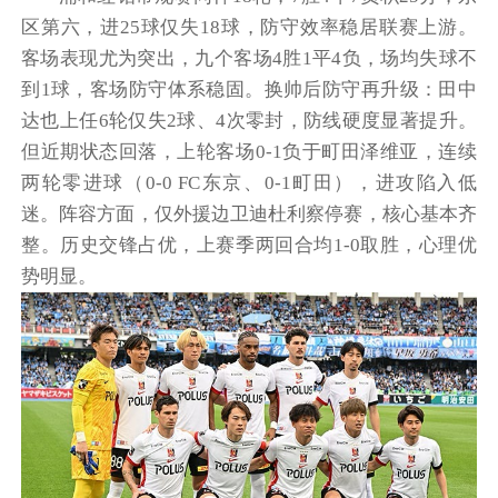
区第六，进25球仅失18球，防守效率稳居联赛上游。
客场表现尤为突出，九个客场4胜1平4负，场均失球不
到1球，客场防守体系稳固。换帅后防守再升级：田中
达也上任6轮仅失2球、4次零封，防线硬度显著提升。
但近期状态回落，上轮客场0-1负于町田泽维亚，连续
两轮零进球（0-0 FC东京、0-1町田），进攻陷入低
迷。阵容方面，仅外援边卫迪杜利察停赛，核心基本齐
整。历史交锋占优，上赛季两回合均1-0取胜，心理优
势明显。