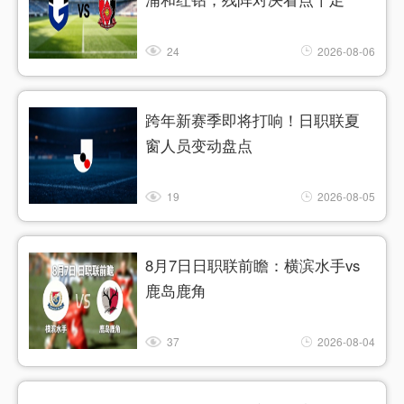
24
2026-08-06
跨年新赛季即将打响！日职联夏
窗人员变动盘点
19
2026-08-05
8月7日日职联前瞻：横滨水手vs
鹿岛鹿角
37
2026-08-04