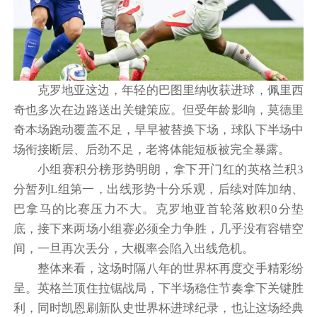
克罗地亚这边，年轻的巴图里纳收获进球，佩里西
奇也多次在边路送出关键策应。但受年龄影响，莫德里
奇本场跑动覆盖不足，早早被替换下场，球队下半场中
场衔接断层、后劲不足，老将体能短板被完全暴露。
小组赛积分榜形势明朗，拿下开门红的英格兰积3
分暂列L组第一，出线形势十分乐观，后续对阵加纳、
巴拿马的比赛压力不大。克罗地亚首轮落败积0分垫
底，接下来两场小组赛必须全力争胜，几乎没有容错空
间，一旦再次丢分，大概率会陷入出线危机。
整体来看，这场时隔八年的世界杯再度交手精彩纷
呈。英格兰顶住拉锯战局，下半场稳住节奏拿下关键胜
利，同时凯恩刷新队史世界杯进球纪录，也让这场经典