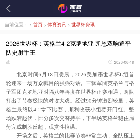
当前位置：
>
首页
>
体育资讯
>
世界杯资讯
2026世界杯：英格兰4-2克罗地亚 凯恩双响追平
队史射手王
2026-06-18
北京时间6月18日凌晨，2026美加墨世界杯L组首
轮迎来一场万众瞩目的强强对话。三狮军团英格兰与格
子军团克罗地亚时隔八年再度在世界杯正赛相遇，两队
打出了节奏极快的对攻大戏。经过90分钟激烈较量，英
格兰最终以4-2拿下比赛，顺利收获小组赛开门红。整
场跌宕起伏，比分多次交替持平，下半场英格兰稳住局
势完成制胜反超，观赏性拉满。
开场之后，英格兰的比赛节奏非常主动，全队压上