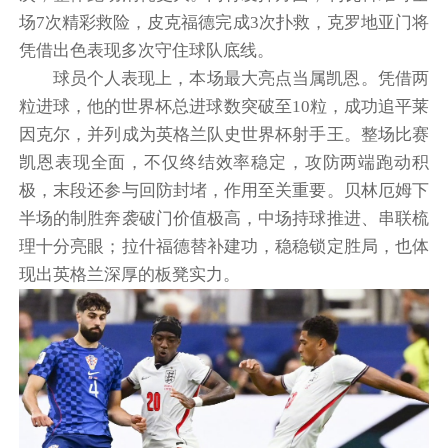
场7次精彩救险，皮克福德完成3次扑救，克罗地亚门将
凭借出色表现多次守住球队底线。
球员个人表现上，本场最大亮点当属凯恩。凭借两
粒进球，他的世界杯总进球数突破至10粒，成功追平莱
因克尔，并列成为英格兰队史世界杯射手王。整场比赛
凯恩表现全面，不仅终结效率稳定，攻防两端跑动积
极，末段还参与回防封堵，作用至关重要。贝林厄姆下
半场的制胜奔袭破门价值极高，中场持球推进、串联梳
理十分亮眼；拉什福德替补建功，稳稳锁定胜局，也体
现出英格兰深厚的板凳实力。