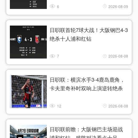
6
2026-08-09
日职联首轮7球大战！大阪钢巴4‑3
绝杀十人浦和红钻
7
2026-08-08
日职联：横滨水手3‑4鹿岛鹿角，
卡夫里奇补时双响上演逆转绝杀
12
2026-08-08
日职联前瞻：大阪钢巴主场迎战
浦和红钻，残阵对决看点十足