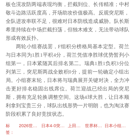
板仓滉攻防两端表现均衡，拦截到位、长传精准；中村
敬斗边路活跃度高，开场助攻价值极高。反观突尼斯，
全队进攻串联不足，很难对日本防线造成威胁。队长斯
希里持续在中场拦截扫荡，但独木难支，无法带动球队
形成有效反扑。
两轮小组赛战罢，F组积分榜格局基本定型。荷兰
与日本同为1胜1平积4分，荷兰凭借净胜球优势暂列小
组第一，日本紧随其后排名第二。瑞典1胜1负积3分位
列第三，突尼斯两战全败积0分，提前一轮确定小组出
局。小组赛末轮，日本将与瑞典展开关键对决，全力冲
击更好排名稳固出线席位。荷兰迎战已经出局的突尼
斯，拥有充足轮换调整空间。这场4球大胜，让日本顺
利拿到宝贵三分，球队出线形势一片明朗，也为淘汰赛
阶段积累了良好竞技状态。
标
2026世界杯
日本4-0突尼斯
上田绮世
世界杯F组
日本小组赛首胜
签：