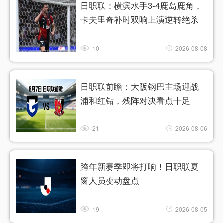
日职联：横滨水手3‑4鹿岛鹿角，
卡夫里奇补时双响上演逆转绝杀
10
2026-08-08
日职联前瞻：大阪钢巴主场迎战
浦和红钻，残阵对决看点十足
21
2026-08-06
跨年新赛季即将打响！日职联夏
窗人员变动盘点
19
2026-08-05