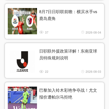
8月7日日职联前瞻：横滨水手vs
鹿岛鹿角
37
2026-08-04
日职联外援政策详解！东南亚球
员特殊规则说明
22
2026-08-03
巴黎加入铃木彩艳争夺战！尤文
报价遭帕尔马拒绝