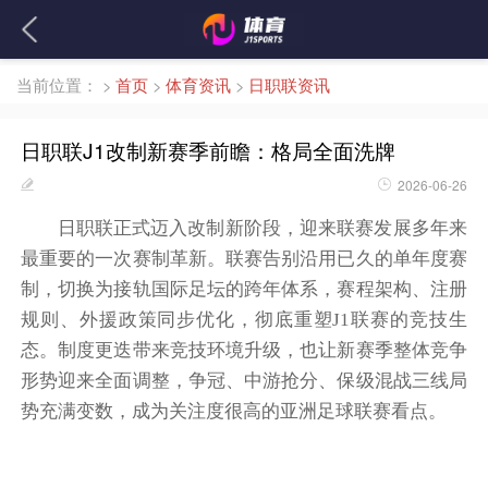
当前位置：
>
首页
>
体育资讯
>
日职联资讯
日职联J1改制新赛季前瞻：格局全面洗牌
2026-06-26
日职联正式迈入改制新阶段，迎来联赛发展多年来
最重要的一次赛制革新。联赛告别沿用已久的单年度赛
制，切换为接轨国际足坛的跨年体系，赛程架构、注册
规则、外援政策同步优化，彻底重塑J1联赛的竞技生
态。制度更迭带来竞技环境升级，也让新赛季整体竞争
形势迎来全面调整，争冠、中游抢分、保级混战三线局
势充满变数，成为关注度很高的亚洲足球联赛看点。