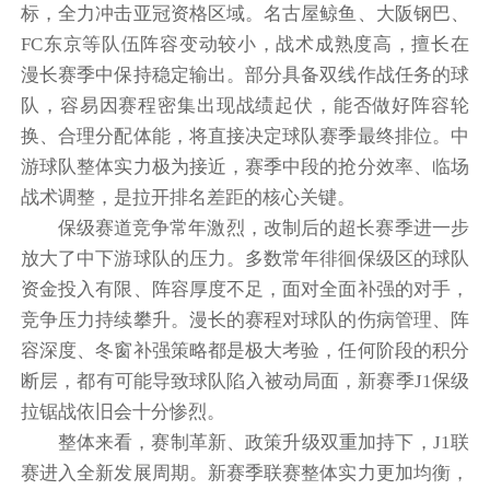
标，全力冲击亚冠资格区域。名古屋鲸鱼、大阪钢巴、
FC东京等队伍阵容变动较小，战术成熟度高，擅长在
漫长赛季中保持稳定输出。部分具备双线作战任务的球
队，容易因赛程密集出现战绩起伏，能否做好阵容轮
换、合理分配体能，将直接决定球队赛季最终排位。中
游球队整体实力极为接近，赛季中段的抢分效率、临场
战术调整，是拉开排名差距的核心关键。
保级赛道竞争常年激烈，改制后的超长赛季进一步
放大了中下游球队的压力。多数常年徘徊保级区的球队
资金投入有限、阵容厚度不足，面对全面补强的对手，
竞争压力持续攀升。漫长的赛程对球队的伤病管理、阵
容深度、冬窗补强策略都是极大考验，任何阶段的积分
断层，都有可能导致球队陷入被动局面，新赛季J1保级
拉锯战依旧会十分惨烈。
整体来看，赛制革新、政策升级双重加持下，J1联
赛进入全新发展周期。新赛季联赛整体实力更加均衡，