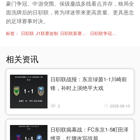
豪门争冠、中游突围、保级鏖战多线看点并存，格局全
面洗牌后的日职联，将为球迷带来更高质量、更具悬念
的足球赛事对决。
标签：
日职联
J1联赛改制
日职联新赛季前瞻
日职联争冠保级格局
相关资讯
日职联战报：东京绿茵1-1川崎前
锋，补时上演绝平大戏
2
2026-08-10
日职联揭幕战：FC东京1‑5町田泽
维亚，红牌改写战局