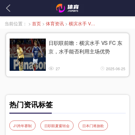
当前位置：
>
首页
>
体育资讯
>
横滨水手 VS FC 东京
日职联前瞻：横滨水手 VS FC 东
京，水手能否利用主场优势
27
2025-06-25
热门资讯标签
J1跨年赛制
日职联夏窗转会
日本门将旅欧