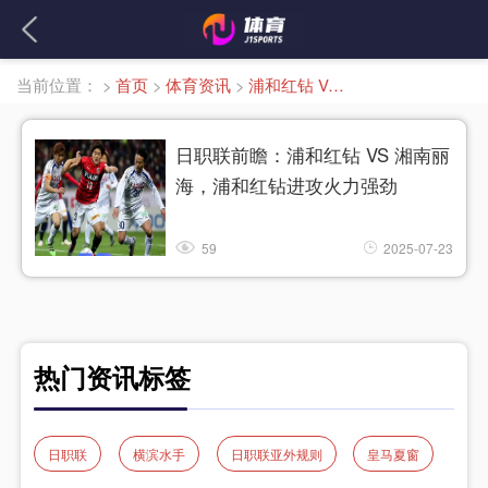
当前位置：
>
首页
>
体育资讯
>
浦和红钻 VS 湘南丽海
日职联前瞻：浦和红钻 VS 湘南丽
海，浦和红钻进攻火力强劲
59
2025-07-23
热门资讯标签
日职联
横滨水手
日职联亚外规则
皇马夏窗