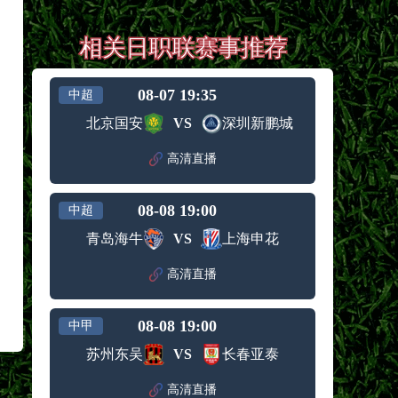
相关日职联赛事推荐
08-07 19:35
中超
北京国安
VS
深圳新鹏城
高清直播
08-08 19:00
中超
青岛海牛
VS
上海申花
高清直播
08-08 19:00
中甲
苏州东吴
VS
长春亚泰
高清直播