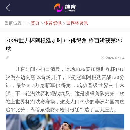
当前位置：
>
首页
>
体育资讯
>
世界杯资讯
2026世界杯阿根廷加时3-2佛得角 梅西斩获第20
球
2026-07-04
北京时间7月4日清晨，这场2026美加墨世界杯1/16
决赛在迈阿密体育场开打，卫冕冠军阿根廷苦战120分
钟，最终3-2力克新军佛得角，成功晋级世界杯十六
强，下一轮淘汰赛将迎战埃及。这是佛得角队史第一次
站上世界杯淘汰赛赛场，这支人口稀少的非洲岛国两度
追平比分，靠着顽强防守给阿根廷制造了巨大压力。