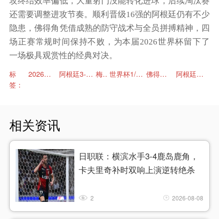
攻终结效率偏低，大量射门没能转化进球，后续淘汰赛
还需要调整进攻节奏。顺利晋级16强的阿根廷仍有不少
隐患，佛得角凭借成熟的防守战术与全员拼搏精神，四
场正赛常规时间保持不败，为本届2026世界杯留下了
一场极具观赏性的经典对决。
标
2026世界杯
阿根廷3-2佛得角
梅西
世界杯1/16决赛
佛得角黑马
阿根廷晋级16强
签：
相关资讯
日职联：横滨水手3‑4鹿岛鹿角，
卡夫里奇补时双响上演逆转绝杀
2
2026-08-08