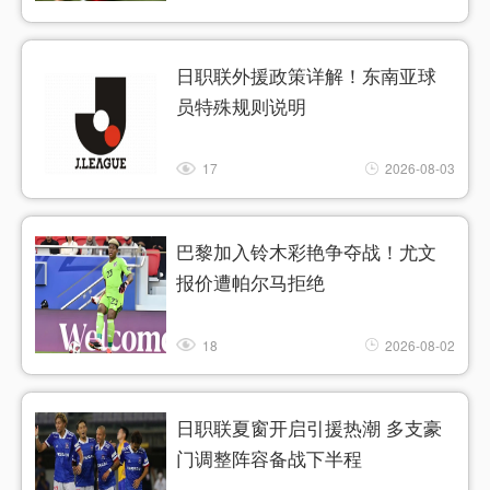
日职联外援政策详解！东南亚球
员特殊规则说明
17
2026-08-03
巴黎加入铃木彩艳争夺战！尤文
报价遭帕尔马拒绝
18
2026-08-02
日职联夏窗开启引援热潮 多支豪
门调整阵容备战下半程