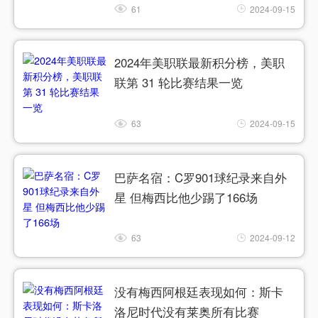
61
2024-09-15
2024年美职联最新积分榜，美职
联第 31 轮比赛结果一览
63
2024-09-15
巴萨名宿：C罗901球纪录来自外
星 但梅西比他少踢了166场
63
2024-09-12
没有梅西阿根廷表现如何：斯卡
洛尼时代没有莱奥所有比赛