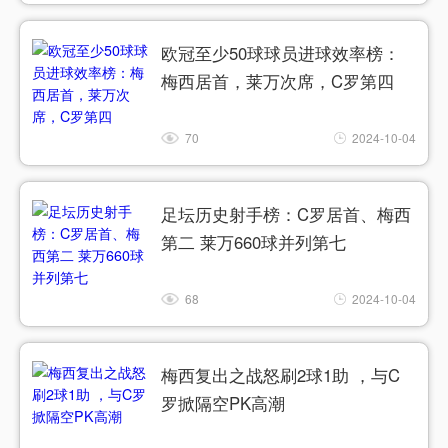
欧冠至少50球球员进球效率榜：
梅西居首，莱万次席，C罗第四
70
2024-10-04
足坛历史射手榜：C罗居首、梅西
第二 莱万660球并列第七
68
2024-10-04
梅西复出之战怒刷2球1助 ，与C
罗掀隔空PK高潮