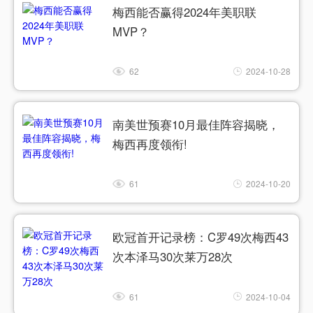
梅西能否赢得2024年美职联
MVP？
62
2024-10-28
南美世预赛10月最佳阵容揭晓，
梅西再度领衔!
61
2024-10-20
欧冠首开记录榜：C罗49次梅西43
次本泽马30次莱万28次
61
2024-10-04