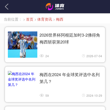
当前位置：
>
首页
>
体育资讯
>
梅西
2026世界杯阿根廷加时3-2佛得角
梅西斩获第20球
24
2026-07-04
梅西在2024 年金球奖评选中名列
第几？
59
2024-10-29