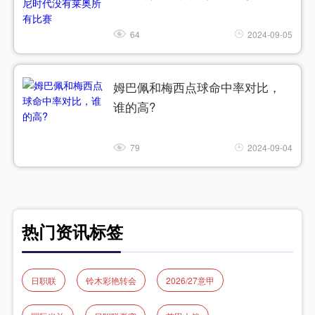
64
2024-09-05
姆巴佩和梅西点球命中率对比，
谁的高?
79
2024-09-04
热门资讯标签
日职联
铃木彩艳转会
2026/27意甲