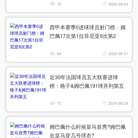
75
2024-09-04
西甲本赛季0进球球员射门榜：姆
巴佩17次第1拉菲尼亚9次第2
64
2024-08-31
近30年法国球员五大联赛进球
榜：格子&姆巴佩191球并列第五
75
2024-08-28
姆巴佩什么时候皇马首秀?姆巴佩
在皇马穿几号球衣?