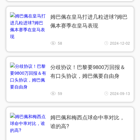
姆巴佩在皇马打进几粒进球?姆巴
佩本赛季在皇马表现
58
2024-12-02
分歧协议！巴黎要9800万回报＆
有口头协议，姆巴佩要自由身
59
2024-09-13
姆巴佩和梅西点球命中率对比，
谁的高?