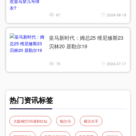
67
2024-08-19
皇马新时代：姆总25 维尼修斯23
贝林20 居勒尔19
75
2024-07-17
热门资讯标签
大阪钢巴VS浦和红钻
帕尔马
横滨水手