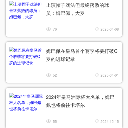
上演帽子戏法但最终落败的球
员：姆巴佩，大罗
76
2025-04-08
姆巴佩在皇马首个赛季将要打破C
罗的进球记录
52
2025-04-01
2024年皇马洲际杯大名单，姆巴
佩也将前往卡塔尔
55
2024-12-15