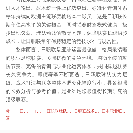
训人才输出、战术统一性上优势突出。标准化青训体系
每年持续向欧洲主流联赛输送本土球员，这是日职联长
期守住高水平的关键根基。同时联赛财务模式健康，极
少出现欠薪、球队动荡解散等问题，保障联赛长线稳步
成长，让日职联常年保持稳定的竞技水准与观赏性。
整体而言，日职联是亚洲运营最稳健、格局最清晰
的职业足球联赛。多强抗衡的竞争环境、均衡平缓的攻
防节奏、完备的青训与职业化运营体系，共同撑起联赛
长久竞争力。即便赛季不断更迭，日职联球队实力层
级、战术打法与联赛整体基调变化幅度很小，具备很强
的长效分析与参考价值，是亚洲足坛最值得长期研究的
顶级联赛。
标
日职联
j1联赛
日职联球队实力
日职联战术风格
日本职业联赛排名
签：