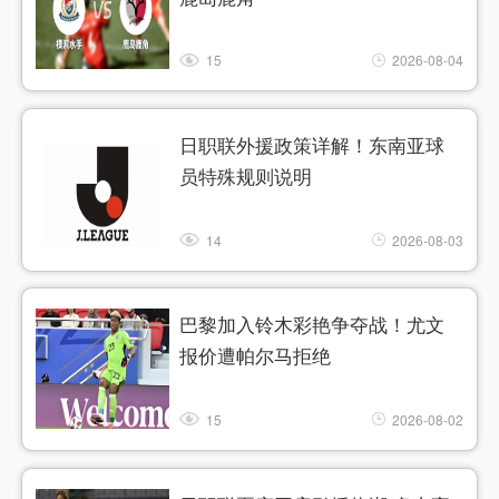
15
2026-08-04
日职联外援政策详解！东南亚球
员特殊规则说明
14
2026-08-03
巴黎加入铃木彩艳争夺战！尤文
报价遭帕尔马拒绝
15
2026-08-02