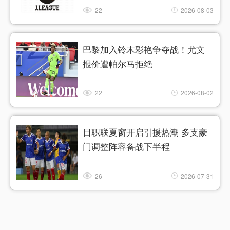
22
2026-08-03
巴黎加入铃木彩艳争夺战！尤文
报价遭帕尔马拒绝
22
2026-08-02
日职联夏窗开启引援热潮 多支豪
门调整阵容备战下半程
26
2026-07-31