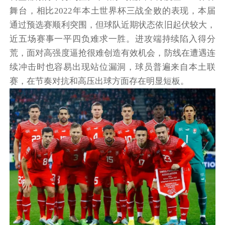
舞台，相比2022年本土世界杯三战全败的表现，本届
通过预选赛顺利突围，但球队近期状态依旧起伏较大，
近五场赛事一平四负难求一胜。进攻端持续陷入得分
荒，面对高强度逼抢很难创造有效机会，防线在遭遇连
续冲击时也容易出现站位漏洞，球员普遍来自本土联
赛，在节奏对抗和高压出球方面存在明显短板。