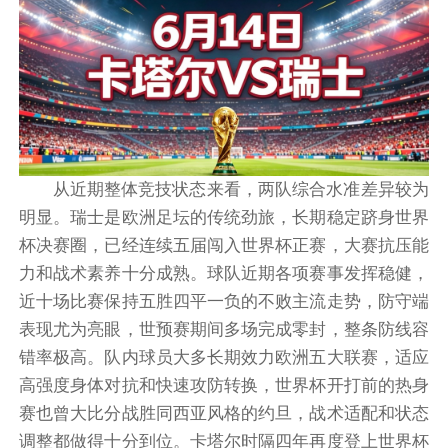
从近期整体竞技状态来看，两队综合水准差异较为
明显。瑞士是欧洲足坛的传统劲旅，长期稳定跻身世界
杯决赛圈，已经连续五届闯入世界杯正赛，大赛抗压能
力和战术素养十分成熟。球队近期各项赛事发挥稳健，
近十场比赛保持五胜四平一负的不败主流走势，防守端
表现尤为亮眼，世预赛期间多场完成零封，整条防线容
错率极高。队内球员大多长期效力欧洲五大联赛，适应
高强度身体对抗和快速攻防转换，世界杯开打前的热身
赛也曾大比分战胜同西亚风格的约旦，战术适配和状态
调整都做得十分到位。卡塔尔时隔四年再度登上世界杯