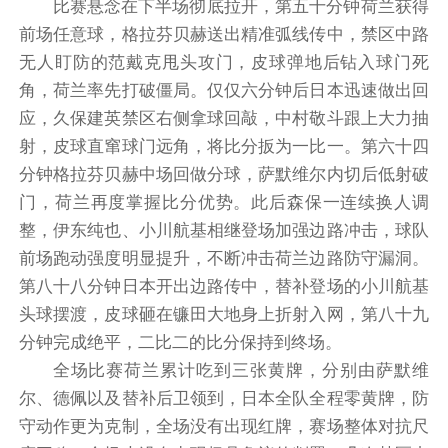
比赛悬念在下半场彻底拉开，第五十分钟荷兰获得
前场任意球，格拉芬贝赫送出精准弧线传中，禁区中路
无人盯防的范戴克甩头攻门，皮球弹地后钻入球门死
角，荷兰率先打破僵局。仅仅六分钟后日本迅速做出回
应，久保建英禁区右侧拿球回敲，中村敬斗跟上大力抽
射，皮球直窜球门远角，将比分扳为一比一。第六十四
分钟格拉芬贝赫中场回做分球，萨默维尔内切后低射破
门，荷兰再度掌握比分优势。此后森保一连续换人调
整，伊东纯也、小川航基相继登场加强边路冲击，球队
前场跑动强度明显提升，不断冲击荷兰边路防守漏洞。
第八十八分钟日本开出边路传中，替补登场的小川航基
头球摆渡，皮球砸在镰田大地身上折射入网，第八十九
分钟完成绝平，二比二的比分保持到终场。
全场比赛荷兰累计吃到三张黄牌，分别由萨默维
尔、德佩以及替补后卫领到，日本全队全程零黄牌，防
守动作更为克制，全场没有出现红牌，赛场整体对抗尺