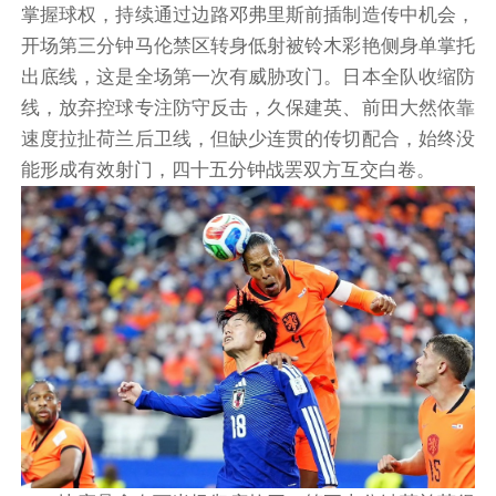
掌握球权，持续通过边路邓弗里斯前插制造传中机会，
开场第三分钟马伦禁区转身低射被铃木彩艳侧身单掌托
出底线，这是全场第一次有威胁攻门。日本全队收缩防
线，放弃控球专注防守反击，久保建英、前田大然依靠
速度拉扯荷兰后卫线，但缺少连贯的传切配合，始终没
能形成有效射门，四十五分钟战罢双方互交白卷。