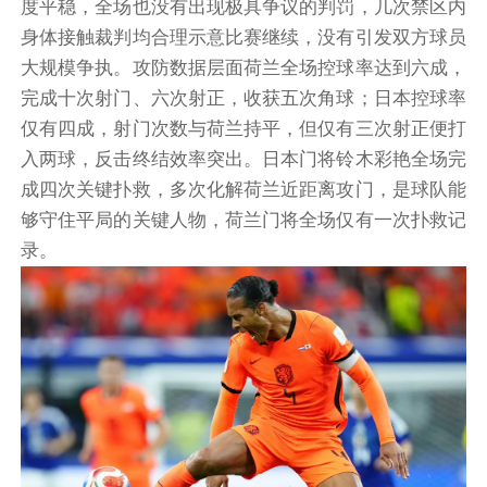
度平稳，全场也没有出现极具争议的判罚，几次禁区内
身体接触裁判均合理示意比赛继续，没有引发双方球员
大规模争执。攻防数据层面荷兰全场控球率达到六成，
完成十次射门、六次射正，收获五次角球；日本控球率
仅有四成，射门次数与荷兰持平，但仅有三次射正便打
入两球，反击终结效率突出。日本门将铃木彩艳全场完
成四次关键扑救，多次化解荷兰近距离攻门，是球队能
够守住平局的关键人物，荷兰门将全场仅有一次扑救记
录。