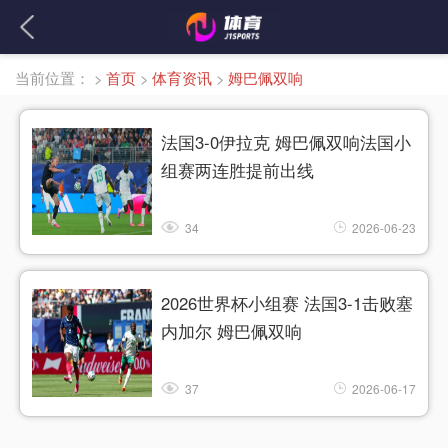
当前位置：
>
首页
>
体育资讯
>
姆巴佩双响
法国3-0伊拉克 姆巴佩双响法国小
组赛两连胜提前出线
34
2026-06-23
2026世界杯小组赛 法国3-1击败塞
内加尔 姆巴佩双响
37
2026-06-17