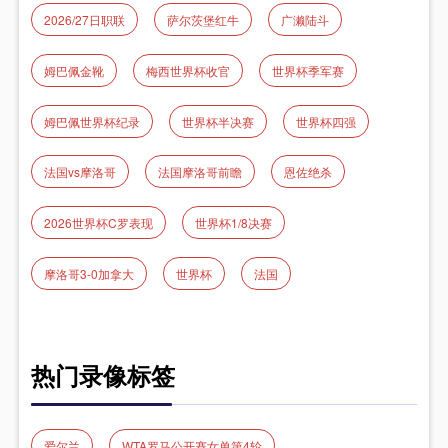
2026/27日职联
萨尔茨堡红牛
广濑陆斗
姆巴佩金靴
梅西世界杯收官
世界杯季军赛
姆巴佩世界杯纪录
世界杯半决赛
世界杯四强
法国vs摩洛哥
法国摩洛哥前瞻
恩佐绝杀
2026世界杯C罗表现
世界杯1/8决赛
摩洛哥3-0加拿大
世界杯
法国
热门录像标签
爱尔兰
WTA罗马公开赛女单第4轮