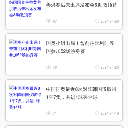
善洪赛后未出席发布会&助教顶替
67
2024-04-26
国奥小组出局！曾前往比利时等
国参加52场热身赛
78
2024-04-20
中国国奥最近8次对阵韩国仅取得
1平7负，共进1球丢14球
71
2024-04-19