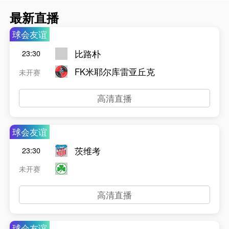
最新直播
球会友谊
比路朴
23:30
FK米耶尔库雷亚丘克
未开赛
高清直播
球会友谊
茨维考
23:30
未开赛
高清直播
球会友谊