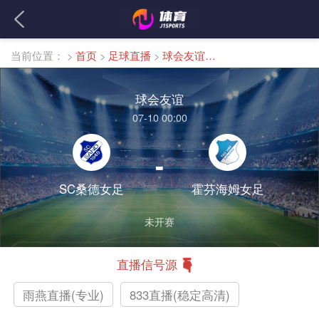
当前位置：
>
首页
>
足球直播
>
球会友谊直播
球会友谊
07-10 00:00
-
SC桑德女足
霍芬海姆女足
未开赛
直播信号源
雨燕直播(专业)
833直播(稳定高清)