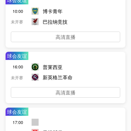
球会友谊
博卡青年
10:00
巴拉纳竞技
未开赛
高清直播
球会友谊
普莱西亚
16:00
新英格兰革命
未开赛
高清直播
球会友谊
17:00