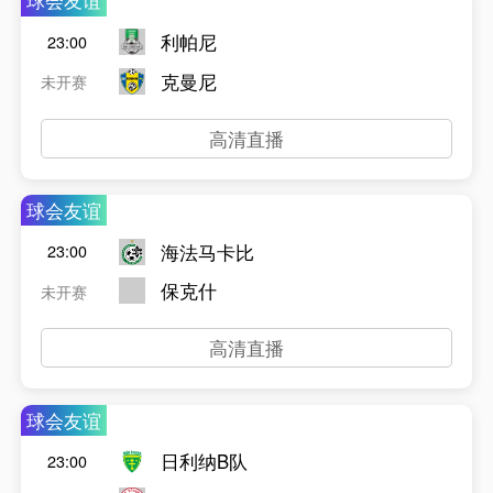
球会友谊
利帕尼
23:00
克曼尼
未开赛
高清直播
球会友谊
海法马卡比
23:00
保克什
未开赛
高清直播
球会友谊
日利纳B队
23:00