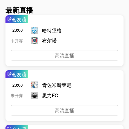
最新直播
球会友谊
哈特堡格
23:00
布尔诺
未开赛
高清直播
球会友谊
肯佐米斯莱尼
23:00
思力FC
未开赛
高清直播